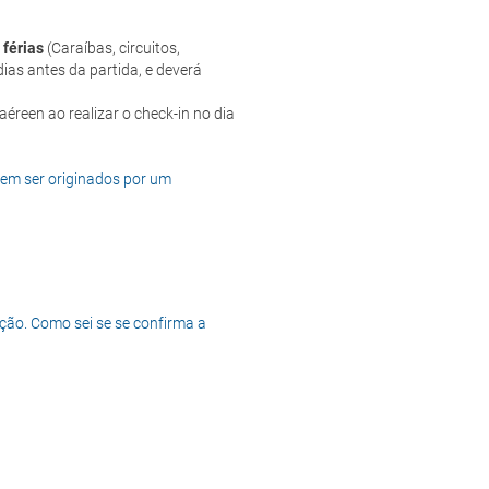
 férias
(Caraíbas, circuitos,
ias antes da partida, e deverá
dem ser originados por um
ção. Como sei se se confirma a