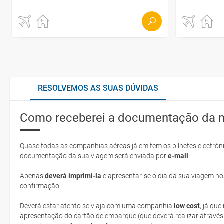
RESOLVEMOS AS SUAS DÚVIDAS
Como receberei a documentação da 
Quase todas as companhias aéreas já emitem os bilhetes electróni
documentação da sua viagem será enviada por
e-mail
.
Apenas
deverá imprimi-la
e apresentar-se o dia da sua viagem no
confirmação
Deverá estar atento se viaja com uma companhia
low cost
, já qu
apresentação do cartão de embarque (que deverá realizar através