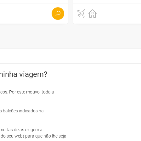
minha viagem?
cos. Por este motivo, toda a
s balcões indicados na
e muitas delas exigem a
 do seu web) para que não lhe seja