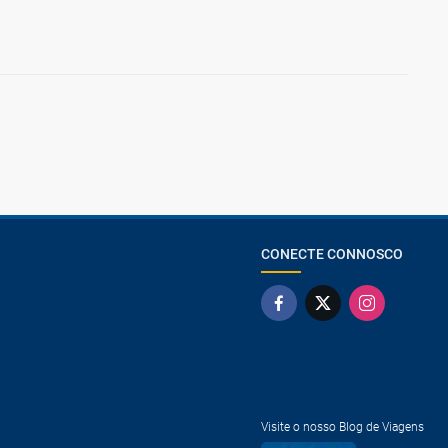
CONECTE CONNOSCO
Visite o nosso Blog de Viagens