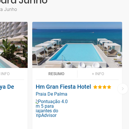
para Junho
ara Junho
 INFO
RESUMO
+ INFO
aya De
Hm Gran Fiesta Hotel
Praia De Palma