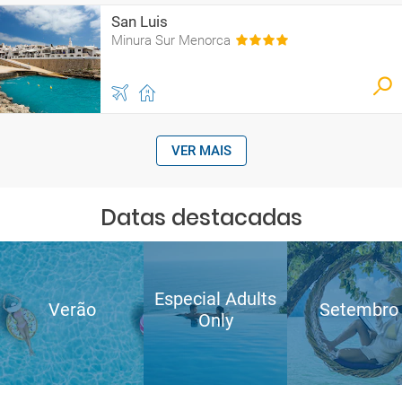
San Luis
Minura Sur Menorca
VER MAIS
Datas destacadas
Especial Adults
Verão
Setembro
Only