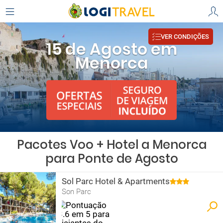
VER CONDIÇÕES
15 de Agosto em
Menorca
Pacotes Voo + Hotel a Menorca
para Ponte de Agosto
Sol Parc Hotel & Apartments
Son Parc