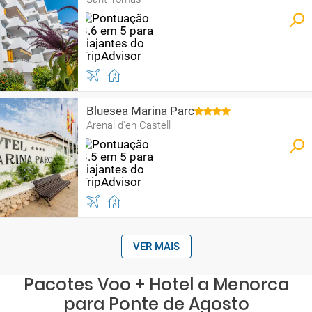
Bluesea Marina Parc
Arenal d'en Castell
VER MAIS
Pacotes Voo + Hotel a Menorca
para Ponte de Agosto