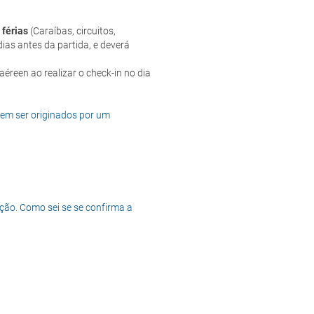
 férias
(Caraíbas, circuitos,
ias antes da partida, e deverá
dem ser originados por um
ção. Como sei se se confirma a