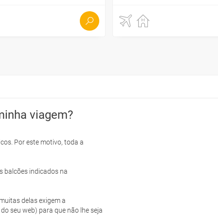
minha viagem?
cos. Por este motivo, toda a
s balcões indicados na
e muitas delas exigem a
 do seu web) para que não lhe seja