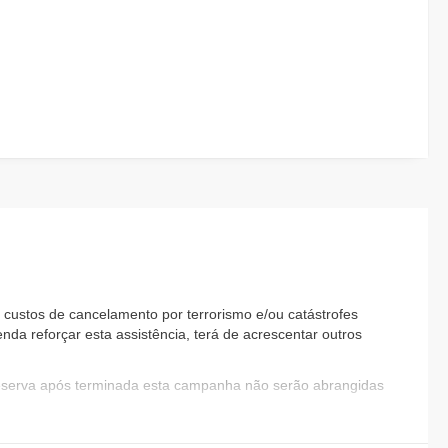
custos de cancelamento por terrorismo e/ou catástrofes
nda reforçar esta assistência, terá de acrescentar outros
reserva após terminada esta campanha não serão abrangidas