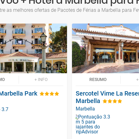
Voo + Hotel a Marbella para 
re as melhores ofertas de Pacotes de Férias a Marbella para Fe
MO
+ INFO
RESUMO
+
Marbella Park
Sercotel Vime La Rese
Marbella
Marbella