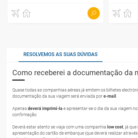
RESOLVEMOS AS SUAS DÚVIDAS
Como receberei a documentação da 
Quase todas as companhias aéreas já emitem os bilhetes electróni
documentação da sua viagem será enviada por
e-mail
.
Apenas
deverá imprimi-la
e apresentar-se o dia da sua viagem no
confirmação
Deverá estar atento se viaja com uma companhia
low cost
, já qu
apresentação do cartão de embarque (que deverá realizar através