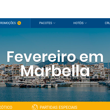
PROMOÇÕES
PACOTES
HOTÉIS
CRU
Fevereiro em
Marbella
XÓTICO
PARTIDAS ESPECIAIS