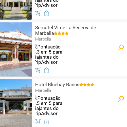
Sercotel Vime La Reserva de
Marbella
Marbella
Hotel Bluebay Banus
Marbella