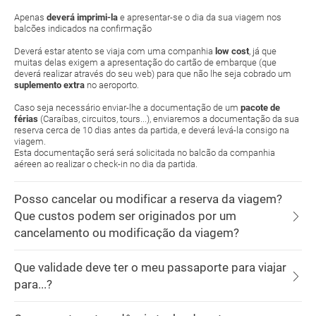
Apenas
deverá imprimi-la
e apresentar-se o dia da sua viagem nos
balcões indicados na confirmação
Deverá estar atento se viaja com uma companhia
low cost
, já que
muitas delas exigem a apresentação do cartão de embarque (que
deverá realizar através do seu web) para que não lhe seja cobrado um
suplemento extra
no aeroporto.
Caso seja necessário enviar-lhe a documentação de um
pacote de
férias
(Caraíbas, circuitos, tours...), enviaremos a documentação da sua
reserva cerca de 10 dias antes da partida, e deverá levá-la consigo na
viagem.
Esta documentação será será solicitada no balcão da companhia
aéreen ao realizar o check-in no dia da partida.
Posso cancelar ou modificar a reserva da viagem?
Que custos podem ser originados por um
cancelamento ou modificação da viagem?
Que validade deve ter o meu passaporte para viajar
para...?