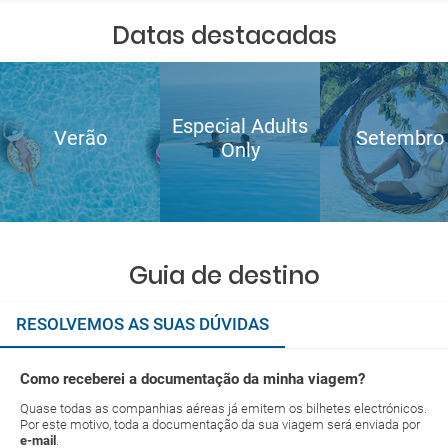
Datas destacadas
Especial Adults
Verão
Setembro
Only
Guia de destino
RESOLVEMOS AS SUAS DÚVIDAS
Como receberei a documentação da minha viagem?
Quase todas as companhias aéreas já emitem os bilhetes electrónicos.
Por este motivo, toda a documentação da sua viagem será enviada por
e-mail
.