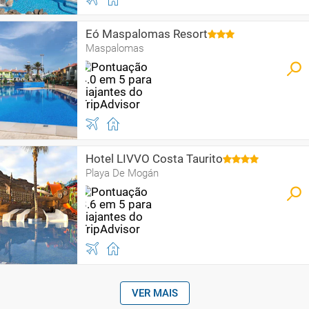
Eó Maspalomas Resort
Maspalomas
Hotel LIVVO Costa Taurito
Playa De Mogán
VER MAIS