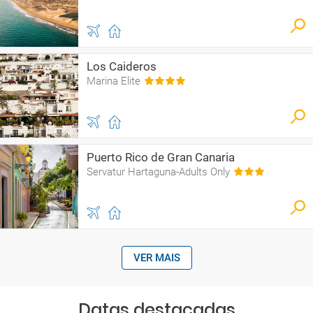
Los Caideros
Marina Elite
Puerto Rico de Gran Canaria
Servatur Hartaguna-Adults Only
VER MAIS
Datas destacadas