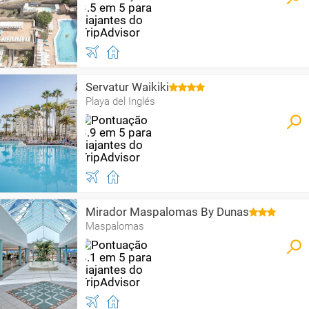
Servatur Waikiki
Playa del Inglés
Mirador Maspalomas By Dunas
Maspalomas