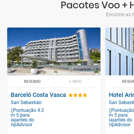
Pacotes Voo + H
Encontre as m
RESUMO
+ INFO
RESU
Barceló Costa Vasca
Hotel Ar
San Sebastián
San Sebast