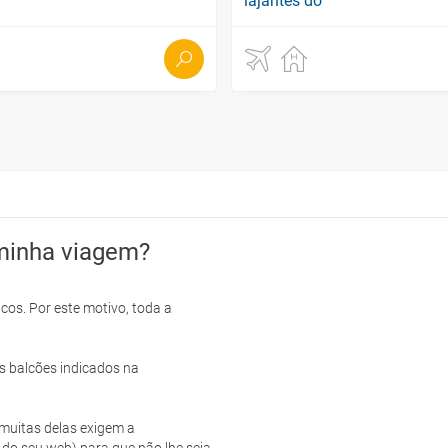
minha viagem?
cos. Por este motivo, toda a
s balcões indicados na
e muitas delas exigem a