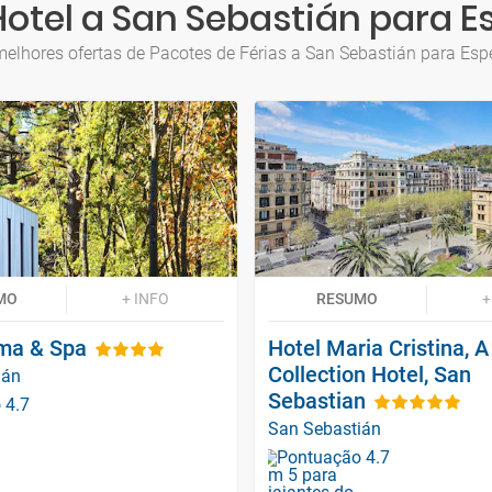
otel a San Sebastián para E
elhores ofertas de Pacotes de Férias a San Sebastián para Esp
MO
+ INFO
RESUMO
+
ima & Spa
Hotel Maria Cristina, A
Collection Hotel, San
ián
Sebastian
San Sebastián