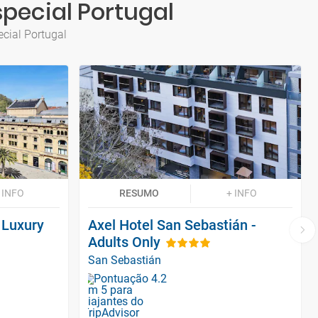
special Portugal
ecial Portugal
 INFO
RESUMO
+ INFO
 Luxury
Axel Hotel San Sebastián -
Adults Only
San Sebastián