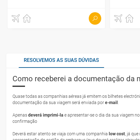
RESOLVEMOS AS SUAS DÚVIDAS
Como receberei a documentação da 
Quase todas as companhias aéreas já emitem os bilhetes electróni
documentação da sua viagem será enviada por
e-mail
.
Apenas
deverá imprimi-la
e apresentar-se o dia da sua viagem no
confirmação
Deverá estar atento se viaja com uma companhia
low cost
, já qu