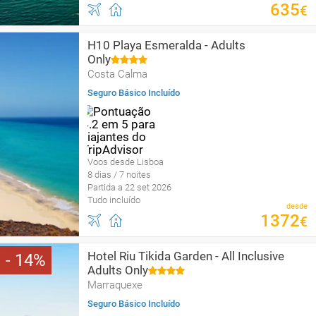
635
€
H10 Playa Esmeralda - Adults
Only
Costa Calma
Seguro Básico Incluído
Voos desde Lisboa
8 dias / 7 noites
Partida a 22 set 2026
Tudo incluído
desde
1372
€
Hotel Riu Tikida Garden - All Inclusive
14
Adults Only
Marraquexe
Seguro Básico Incluído