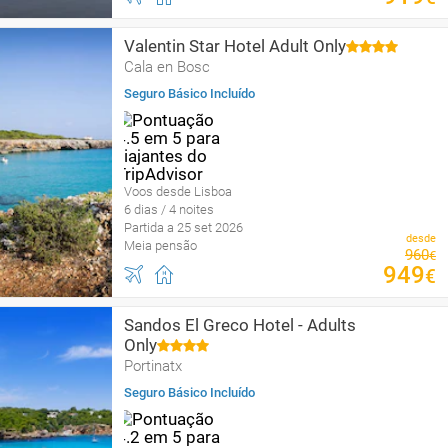
Valentin Star Hotel Adult Only
Cala en Bosc
Seguro Básico Incluído
Voos desde Lisboa
6 dias / 4 noites
Partida a 25 set 2026
desde
Meia pensão
960
€
949
€
Sandos El Greco Hotel - Adults
Only
Portinatx
Seguro Básico Incluído