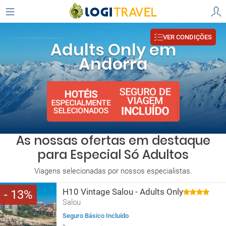
VER CONDIÇÕES
Adults Only em
Andorra
As nossas ofertas em destaque
para Especial Só Adultos
Viagens selecionadas por nossos especialistas.
H10 Vintage Salou - Adults Only
13
Salou
Seguro Básico Incluído