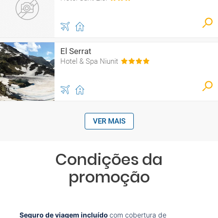
El Serrat
Hotel & Spa Niunit
VER MAIS
Condições da
promoção
Seguro de viagem incluído
com cobertura de