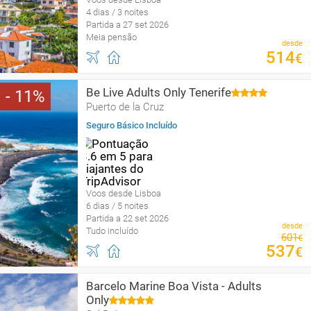
4 dias / 3 noites
Partida a 27 set 2026
Meia pensão
desde
514
€
Be Live Adults Only Tenerife
11
Puerto de la Cruz
Seguro Básico Incluído
Voos desde Lisboa
6 dias / 5 noites
Partida a 22 set 2026
desde
Tudo incluído
601
€
537
€
Barcelo Marine Boa Vista - Adults
Only