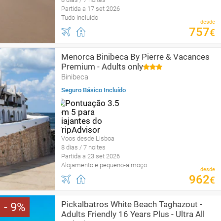
Partida a 17 set 2026
Tudo incluído
desde
757
€
Menorca Binibeca By Pierre & Vacances
Premium - Adults only
Binibeca
Seguro Básico Incluído
Voos desde Lisboa
8 dias / 7 noites
Partida a 23 set 2026
Alojamento e pequeno-almoço
desde
962
€
Pickalbatros White Beach Taghazout -
9
Adults Friendly 16 Years Plus - Ultra All