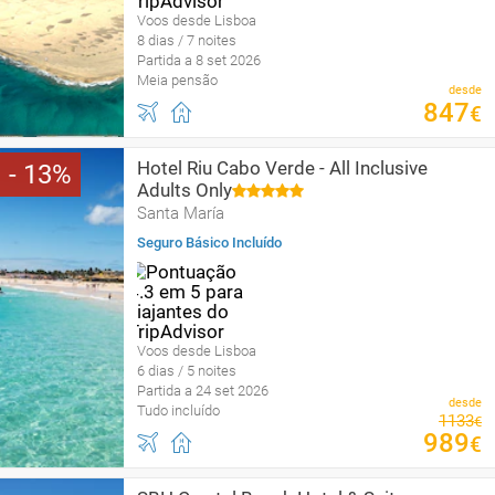
Voos desde Lisboa
8 dias / 7 noites
Partida a 8 set 2026
Meia pensão
desde
847
€
Hotel Riu Cabo Verde - All Inclusive
13
Adults Only
Santa María
Seguro Básico Incluído
Voos desde Lisboa
6 dias / 5 noites
Partida a 24 set 2026
desde
Tudo incluído
1133
€
989
€