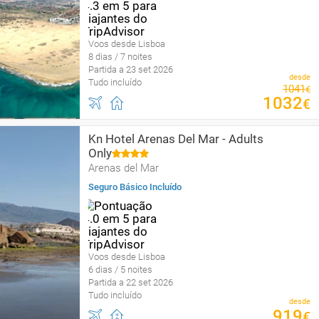
Voos desde Lisboa
8 dias / 7 noites
Partida a 23 set 2026
desde
Tudo incluído
1041
€
1032
€
Kn Hotel Arenas Del Mar - Adults
Only
Arenas del Mar
Seguro Básico Incluído
Voos desde Lisboa
6 dias / 5 noites
Partida a 22 set 2026
Tudo incluído
desde
919
€