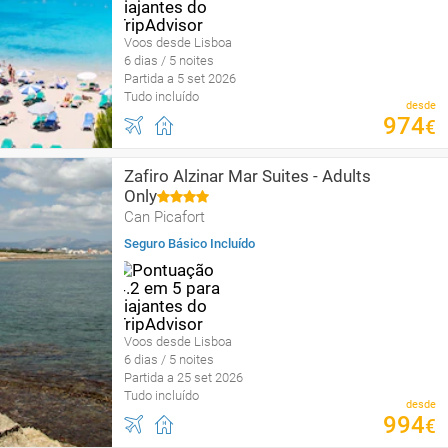
Voos desde Lisboa
6 dias / 5 noites
Partida a 5 set 2026
Tudo incluído
desde
974
€
Zafiro Alzinar Mar Suites - Adults
Only
Can Picafort
Seguro Básico Incluído
Voos desde Lisboa
6 dias / 5 noites
Partida a 25 set 2026
Tudo incluído
desde
994
€