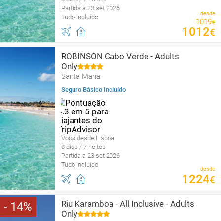
Partida a 23 set 2026
desde
Tudo incluído
1019
€
1012
€
ROBINSON Cabo Verde - Adults
Only
Santa María
Seguro Básico Incluído
Voos desde Lisboa
8 dias / 7 noites
Partida a 23 set 2026
Tudo incluído
desde
1224
€
Riu Karamboa - All Inclusive - Adults
14
Only