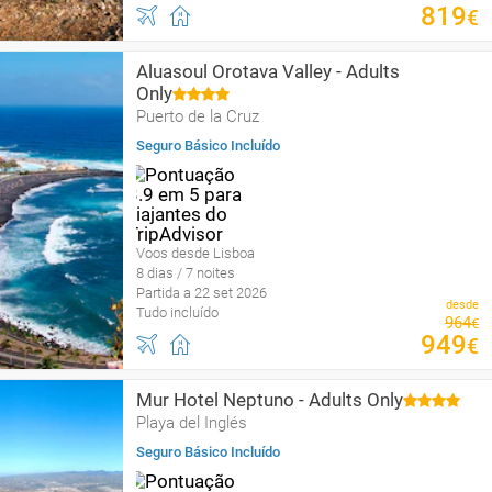
819
€
Aluasoul Orotava Valley - Adults
Only
Puerto de la Cruz
Seguro Básico Incluído
Voos desde Lisboa
8 dias / 7 noites
Partida a 22 set 2026
desde
Tudo incluído
964
€
949
€
Mur Hotel Neptuno - Adults Only
Playa del Inglés
Seguro Básico Incluído