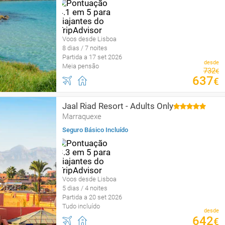
Voos desde Lisboa
8 dias / 7 noites
Partida a 17 set 2026
desde
Meia pensão
732
€
637
€
Jaal Riad Resort - Adults Only
Marraquexe
Seguro Básico Incluído
Voos desde Lisboa
5 dias / 4 noites
Partida a 20 set 2026
Tudo incluído
desde
642
€