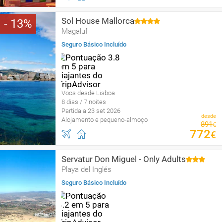
Sol House Mallorca
13
Magaluf
Seguro Básico Incluído
Voos desde Lisboa
8 dias / 7 noites
Partida a 23 set 2026
desde
Alojamento e pequeno-almoço
891
€
772
€
Servatur Don Miguel - Only Adults
Playa del Inglés
Seguro Básico Incluído