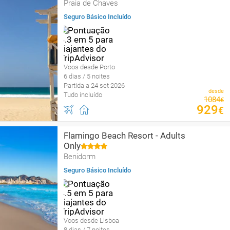
Praia de Chaves
Seguro Básico Incluído
Voos desde Porto
6 dias / 5 noites
Partida a 24 set 2026
desde
Tudo incluído
1084
€
929
€
Flamingo Beach Resort - Adults
Only
Benidorm
Seguro Básico Incluído
Voos desde Lisboa
8 dias / 7 noites