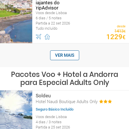
Voos desde Lisboa
6 dias / 5 noites
Partida a 22 set 2026
desde
Tudo incluído
1413
€
1229
€
VER MAIS
Pacotes Voo + Hotel a Andorra
para Especial Adults Only
Soldeu
Hotel Naudi Boutique Adults Only
Seguro Básico Incluído
Voos desde Lisboa
4 dias / 3 noites
Partida a 25 set 2026