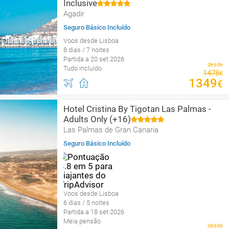
Inclusive
Agadir
Seguro Básico Incluído
Voos desde Lisboa
8 dias / 7 noites
Partida a 20 set 2026
desde
Tudo incluído
1478
€
1349
€
Hotel Cristina By Tigotan Las Palmas -
Adults Only (+16)
Las Palmas de Gran Canaria
Seguro Básico Incluído
Voos desde Lisboa
6 dias / 5 noites
Partida a 18 set 2026
Meia pensão
desde