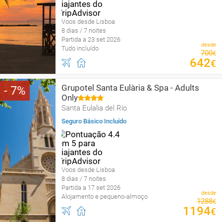
Voos desde Lisboa
8 dias / 7 noites
Partida a 23 set 2026
desde
Tudo incluído
700
€
642
€
Grupotel Santa Eulària & Spa - Adults
7
Only
Santa Eulalia del Río
Seguro Básico Incluído
Voos desde Lisboa
8 dias / 7 noites
Partida a 17 set 2026
desde
Alojamento e pequeno-almoço
1288
€
1194
€