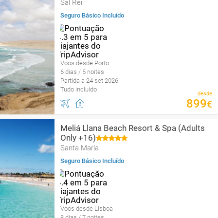
Sal Rei
Seguro Básico Incluído
Voos desde Porto
6 dias / 5 noites
Partida a 24 set 2026
Tudo incluído
desde
899
€
Meliá Llana Beach Resort & Spa (Adults
Only +16)
Santa María
Seguro Básico Incluído
Voos desde Lisboa
8 dias / 7 noites