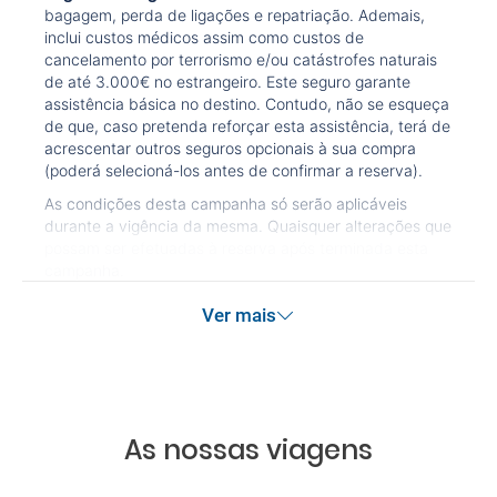
bagagem, perda de ligações e repatriação. Ademais,
inclui custos médicos assim como custos de
cancelamento por terrorismo e/ou catástrofes naturais
de até 3.000€ no estrangeiro. Este seguro garante
assistência básica no destino. Contudo, não se esqueça
de que, caso pretenda reforçar esta assistência, terá de
acrescentar outros seguros opcionais à sua compra
(poderá selecioná-los antes de confirmar a reserva).
As condições desta campanha só serão aplicáveis
durante a vigência da mesma. Quaisquer alterações que
possam ser efetuadas à reserva após terminada esta
campanha.
Ver mais
As nossas viagens