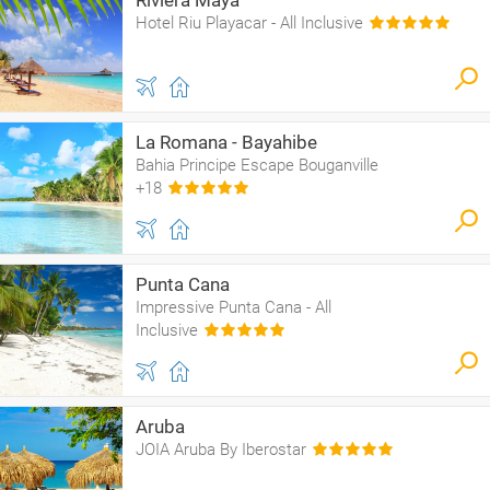
Riviera Maya
Hotel Riu Playacar - All Inclusive
La Romana - Bayahibe
Bahia Principe Escape Bouganville
+18
Punta Cana
Impressive Punta Cana - All
Inclusive
Aruba
JOIA Aruba By Iberostar