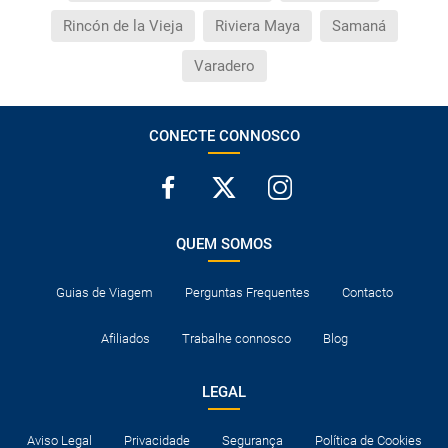
Rincón de la Vieja
Riviera Maya
Samaná
Varadero
CONECTE CONNOSCO
QUEM SOMOS
Guias de Viagem
Perguntas Frequentes
Contacto
Afiliados
Trabalhe connosco
Blog
LEGAL
Aviso Legal
Privacidade
Segurança
Política de Cookies