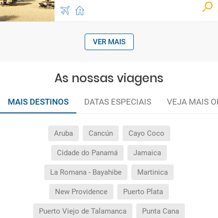
VER MAIS
As nossas viagens
MAIS DESTINOS
DATAS ESPECIAIS
VEJA MAIS O
Aruba
Cancún
Cayo Coco
Cidade do Panamá
Jamaica
La Romana - Bayahibe
Martinica
New Providence
Puerto Plata
Puerto Viejo de Talamanca
Punta Cana