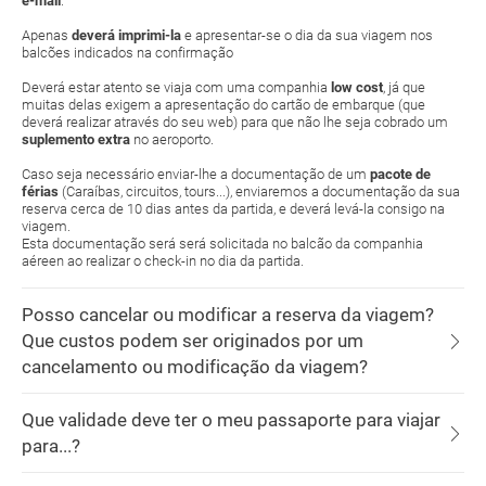
e-mail
.
Apenas
deverá imprimi-la
e apresentar-se o dia da sua viagem nos
balcões indicados na confirmação
Deverá estar atento se viaja com uma companhia
low cost
, já que
muitas delas exigem a apresentação do cartão de embarque (que
deverá realizar através do seu web) para que não lhe seja cobrado um
suplemento extra
no aeroporto.
Caso seja necessário enviar-lhe a documentação de um
pacote de
férias
(Caraíbas, circuitos, tours...), enviaremos a documentação da sua
reserva cerca de 10 dias antes da partida, e deverá levá-la consigo na
viagem.
Esta documentação será será solicitada no balcão da companhia
aéreen ao realizar o check-in no dia da partida.
Posso cancelar ou modificar a reserva da viagem?
Que custos podem ser originados por um
cancelamento ou modificação da viagem?
Que validade deve ter o meu passaporte para viajar
para...?