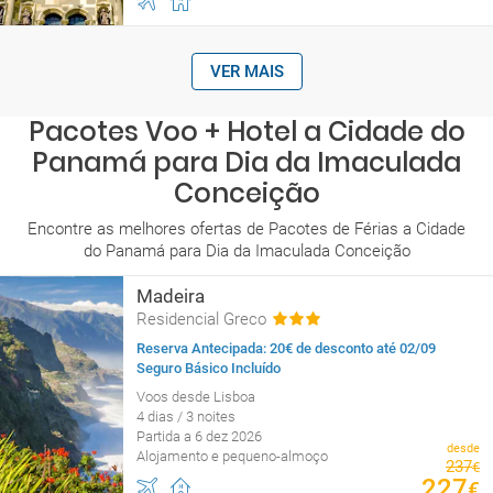
VER MAIS
Pacotes Voo + Hotel a Cidade do
Panamá para Dia da Imaculada
Conceição
Encontre as melhores ofertas de Pacotes de Férias a Cidade
do Panamá para Dia da Imaculada Conceição
Madeira
Residencial Greco
Reserva Antecipada: 20€ de desconto até 02/09
Seguro Básico Incluído
Voos desde Lisboa
4 dias / 3 noites
Partida a 6 dez 2026
desde
Alojamento e pequeno-almoço
237
€
227
€