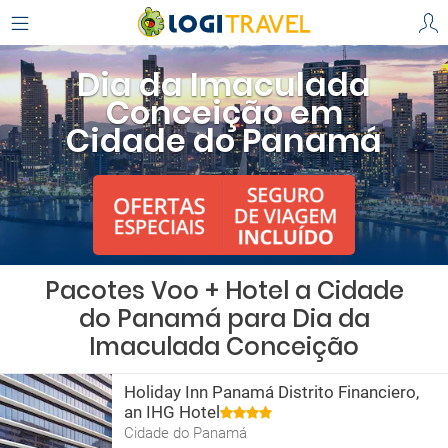
Dia da Imaculada
Conceição em
Cidade do Panamá
Pacotes Voo + Hotel a Cidade
do Panamá para Dia da
Imaculada Conceição
Holiday Inn Panamá Distrito Financiero,
an IHG Hotel
Cidade do Panamá