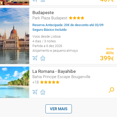
Budapeste
Park Plaza Budapest
Reserva Antecipada: 20€ de desconto até 02/09
Seguro Básico Incluído
Voos desde Lisboa
4 dias / 3 noites
Partida a 6 dez 2026
desde
Alojamento e pequeno-almoço
409
€
399
€
La Romana - Bayahibe
Bahia Principe Escape Bouganville
+18
VER MAIS