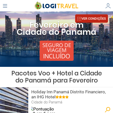
VER CONDIÇÕES
Fevereiro em
Cidade do Panamá
Pacotes Voo + Hotel a Cidade
do Panamá para Fevereiro
Holiday Inn Panamá Distrito Financiero,
an IHG Hotel
Cidade do Panamá