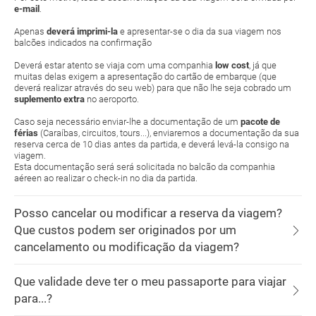
e-mail
.
Apenas
deverá imprimi-la
e apresentar-se o dia da sua viagem nos
balcões indicados na confirmação
Deverá estar atento se viaja com uma companhia
low cost
, já que
muitas delas exigem a apresentação do cartão de embarque (que
deverá realizar através do seu web) para que não lhe seja cobrado um
suplemento extra
no aeroporto.
Caso seja necessário enviar-lhe a documentação de um
pacote de
férias
(Caraíbas, circuitos, tours...), enviaremos a documentação da sua
reserva cerca de 10 dias antes da partida, e deverá levá-la consigo na
viagem.
Esta documentação será será solicitada no balcão da companhia
aéreen ao realizar o check-in no dia da partida.
Posso cancelar ou modificar a reserva da viagem?
Que custos podem ser originados por um
cancelamento ou modificação da viagem?
Que validade deve ter o meu passaporte para viajar
para...?