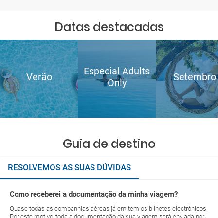
Datas destacadas
Especial Adults
Verão
Setembro
Only
Guia de destino
RESOLVEMOS AS SUAS DÚVIDAS
Como receberei a documentação da minha viagem?
Quase todas as companhias aéreas já emitem os bilhetes electrónicos.
Por este motivo, toda a documentação da sua viagem será enviada por