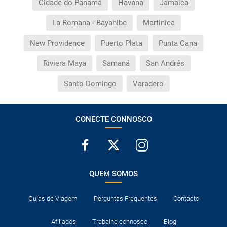
Cidade do Panamá
Havana
Jamaica
La Romana - Bayahibe
Martinica
New Providence
Puerto Plata
Punta Cana
Riviera Maya
Samaná
San Andrés
Santo Domingo
Varadero
CONECTE CONNOSCO
QUEM SOMOS
Guias de Viagem
Perguntas Frequentes
Contacto
Afiliados
Trabalhe connosco
Blog