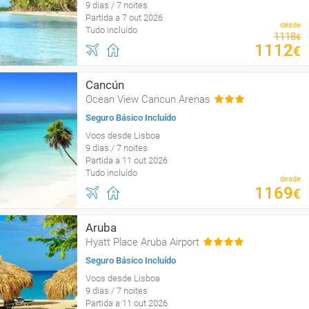
9 dias / 7 noites
Partida a 7 out 2026
desde
Tudo incluído
1118
€
1112
€
Cancún
Ocean View Cancun Arenas
Seguro Básico Incluído
Voos desde Lisboa
9 dias / 7 noites
Partida a 11 out 2026
Tudo incluído
desde
1169
€
Aruba
Hyatt Place Aruba Airport
Seguro Básico Incluído
Voos desde Lisboa
9 dias / 7 noites
Partida a 11 out 2026