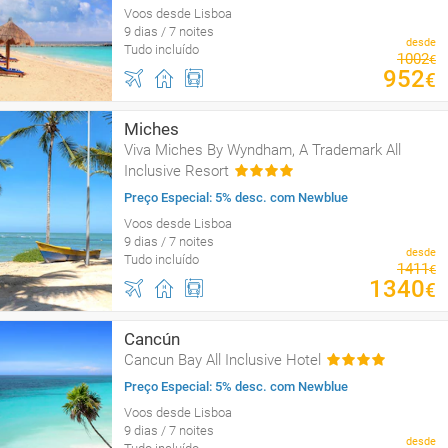
Voos desde Lisboa
9 dias / 7 noites
desde
Tudo incluído
1002
€
952
€
Miches
Viva Miches By Wyndham, A Trademark All
Inclusive Resort
Preço Especial: 5% desc. com Newblue
Voos desde Lisboa
9 dias / 7 noites
desde
Tudo incluído
1411
€
1340
€
Cancún
Cancun Bay All Inclusive Hotel
Preço Especial: 5% desc. com Newblue
Voos desde Lisboa
9 dias / 7 noites
desde