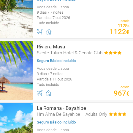
Voos desde Lisboa
9 dias / 7 noites
Partida a 7 out 2026
desde
Tudo incluído
1128
€
1122
€
Riviera Maya
Siente Tulum Hotel & Cenote Club
Seguro Básico Incluído
Voos desde Lisboa
9 dias / 7 noites
Partida a 11 out 2026
Tudo incluído
desde
967
€
La Romana - Bayahibe
Hm Alma De Bayahibe – Adults Only
Seguro Básico Incluído
Voos desde Lisboa