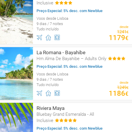
Inclusive
Preço Especial: 5% desc. com Newblue
Voos desde Lisboa
9 dias / 7 noites
desde
Tudo incluído
1241
€
1179
€
La Romana - Bayahibe
Hm Alma De Bayahibe – Adults Only
Preço Especial: 5% desc. com Newblue
Voos desde Lisboa
9 dias / 7 noites
desde
Tudo incluído
1249
€
1186
€
Riviera Maya
Bluebay Grand Esmeralda - All
Inclusive
Preço Especial: 5% desc. com Newblue