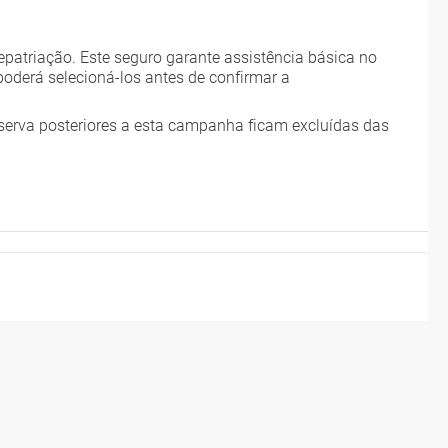
patriação. Este seguro garante assistência básica no
poderá selecioná-los antes de confirmar a
serva posteriores a esta campanha ficam excluídas das