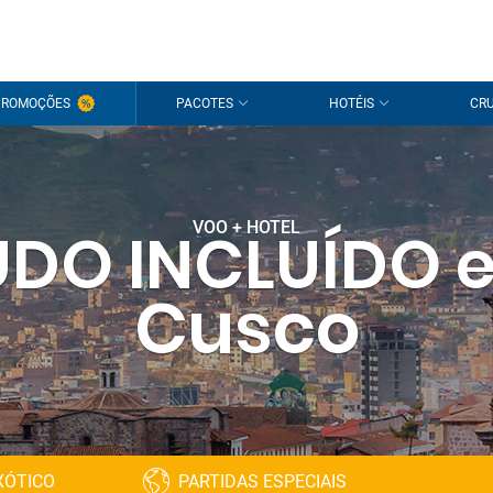
PROMOÇÕES
PACOTES
HOTÉIS
CRU
VOO + HOTEL
UDO INCLUÍDO 
Cusco
XÓTICO
PARTIDAS ESPECIAIS