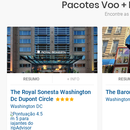
Pacotes Voo +
Encontre as
RESUMO
+ INFO
RESU
The Royal Sonesta Washington
The Baro
Dc Dupont Circle
Washingto
Washington DC