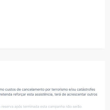
mo custos de cancelamento por terrorismo e/ou catástrofes
etenda reforçar esta assistência, terá de acrescentar outros
à reserva após terminada esta campanha não serão