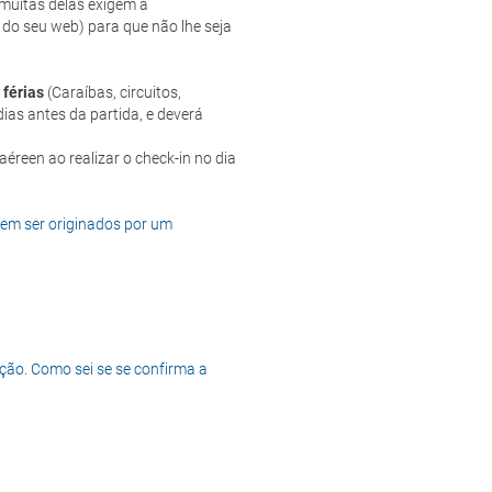
e muitas delas exigem a
 do seu web) para que não lhe seja
 férias
(Caraíbas, circuitos,
ias antes da partida, e deverá
dem ser originados por um
ção. Como sei se se confirma a