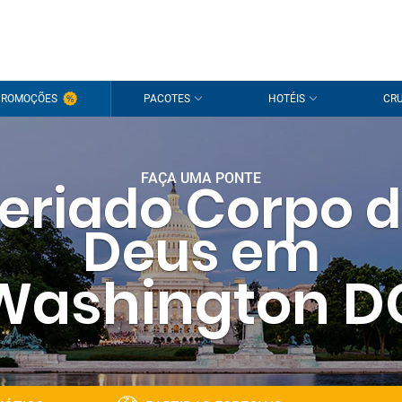
PROMOÇÕES
PACOTES
HOTÉIS
CRU
FAÇA UMA PONTE
eriado Corpo 
Deus em
Washington D