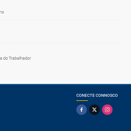
ho
ia do Trabalhador
CONECTE CONNOSCO