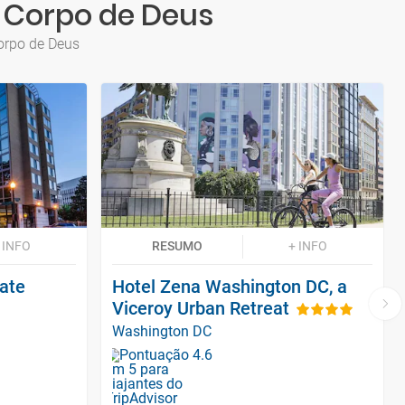
 Corpo de Deus
orpo de Deus
 INFO
RESUMO
+ INFO
ate
Hotel Zena Washington DC, a
Viceroy Urban Retreat
Washington DC