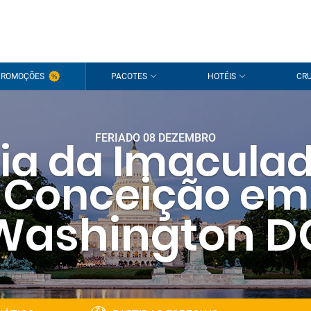
PROMOÇÕES
PACOTES
HOTÉIS
CRU
FERIADO 08 DEZEMBRO
ia da Imacula
Conceição em
Washington D