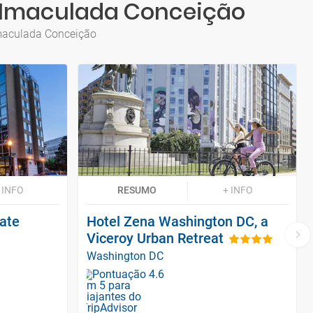
a Imaculada Conceição
Imaculada Conceição
 INFO
RESUMO
+ INFO
ate
Hotel Zena Washington DC, a
Viceroy Urban Retreat
Washington DC