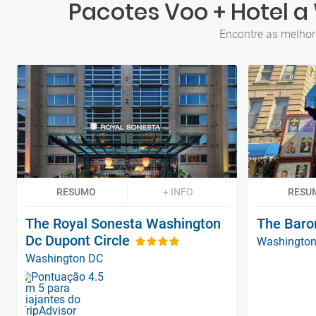
Pacotes Voo + Hotel 
Encontre as melhor
RESUMO
+ INFO
RESU
The Royal Sonesta Washington
The Baro
Dc Dupont Circle
Washingto
Washington DC