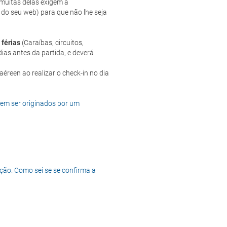
e muitas delas exigem a
 do seu web) para que não lhe seja
 férias
(Caraíbas, circuitos,
ias antes da partida, e deverá
dem ser originados por um
ção. Como sei se se confirma a