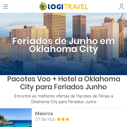
Feriados de Junho em
Oklahoma City
Pacotes Voo + Hotel a Oklahoma
City para Feriados Junho
Encontre as melhores ofertas de Pacotes de Férias a
Oklahoma City para Feriados Junho
Maiorca
O7 Be Klub