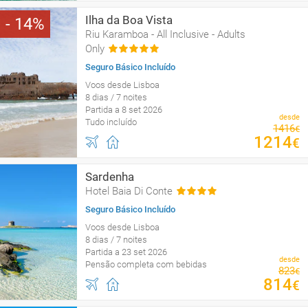
Ilha da Boa Vista
14
Riu Karamboa - All Inclusive - Adults
Only
Seguro Básico Incluído
Voos desde Lisboa
8 dias / 7 noites
Partida a 8 set 2026
desde
Tudo incluído
1416
€
1214
€
Sardenha
Hotel Baia Di Conte
Seguro Básico Incluído
Voos desde Lisboa
8 dias / 7 noites
Partida a 23 set 2026
desde
Pensão completa com bebidas
823
€
814
€