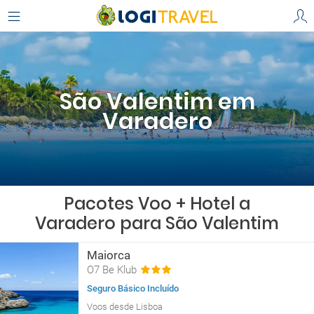
São Valentim em
Varadero
Pacotes Voo + Hotel a
Varadero para São Valentim
Maiorca
O7 Be Klub
Seguro Básico Incluído
Voos desde Lisboa