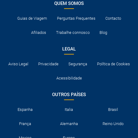
QUEM SOMOS
Guias de Viagem
Perguntas Frequentes
Contacto
Afiliados
Trabalhe connosco
Blog
LEGAL
Aviso Legal
Privacidade
Segurança
Política de Cookies
Acessibilidade
OUTROS PAÍSES
Espanha
Italia
Brasil
França
Alemanha
Reino Unido
Mexico
Europe