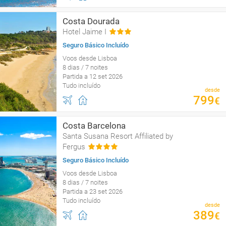
Costa Dourada
Hotel Jaime I
Seguro Básico Incluído
Voos desde Lisboa
8 dias / 7 noites
Partida a 12 set 2026
Tudo incluído
desde
799
€
Costa Barcelona
Santa Susana Resort Affiliated by
Fergus
Seguro Básico Incluído
Voos desde Lisboa
8 dias / 7 noites
Partida a 23 set 2026
Tudo incluído
desde
389
€