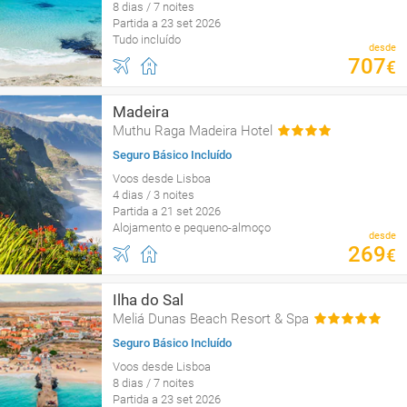
8 dias / 7 noites
Partida a 23 set 2026
Tudo incluído
desde
707
€
Madeira
Muthu Raga Madeira Hotel
Seguro Básico Incluído
Voos desde Lisboa
4 dias / 3 noites
Partida a 21 set 2026
Alojamento e pequeno-almoço
desde
269
€
Ilha do Sal
Meliá Dunas Beach Resort & Spa
Seguro Básico Incluído
Voos desde Lisboa
8 dias / 7 noites
Partida a 23 set 2026