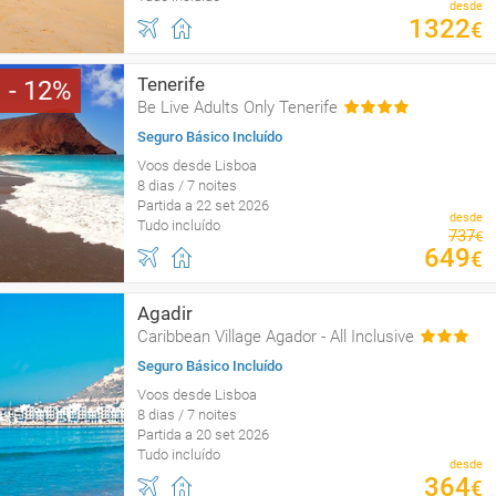
desde
1322
€
Tenerife
12
Be Live Adults Only Tenerife
Seguro Básico Incluído
Voos desde Lisboa
8 dias / 7 noites
Partida a 22 set 2026
desde
Tudo incluído
737
€
649
€
Agadir
Caribbean Village Agador - All Inclusive
Seguro Básico Incluído
Voos desde Lisboa
8 dias / 7 noites
Partida a 20 set 2026
Tudo incluído
desde
364
€