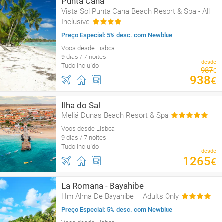
Punta Cana
Vista Sol Punta Cana Beach Resort & Spa - All
Inclusive
Preço Especial: 5% desc. com Newblue
Voos desde Lisboa
9 dias / 7 noites
desde
Tudo incluído
987
€
938
€
Ilha do Sal
Meliá Dunas Beach Resort & Spa
Voos desde Lisboa
9 dias / 7 noites
Tudo incluído
desde
1265
€
La Romana - Bayahibe
Hm Alma De Bayahibe – Adults Only
Preço Especial: 5% desc. com Newblue