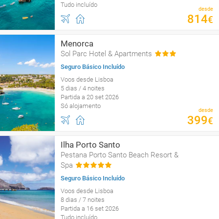
Tudo incluído
desde
814
€
Menorca
Sol Parc Hotel & Apartments
Seguro Básico Incluído
Voos desde Lisboa
5 dias / 4 noites
Partida a 20 set 2026
Só alojamento
desde
399
€
Ilha Porto Santo
Pestana Porto Santo Beach Resort &
Spa
Seguro Básico Incluído
Voos desde Lisboa
8 dias / 7 noites
Partida a 16 set 2026
Tudo incluído