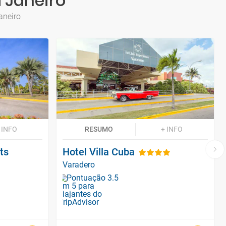
 Janeiro
aneiro
 INFO
RESUMO
+ INFO
ts
Hotel Villa Cuba
Varadero