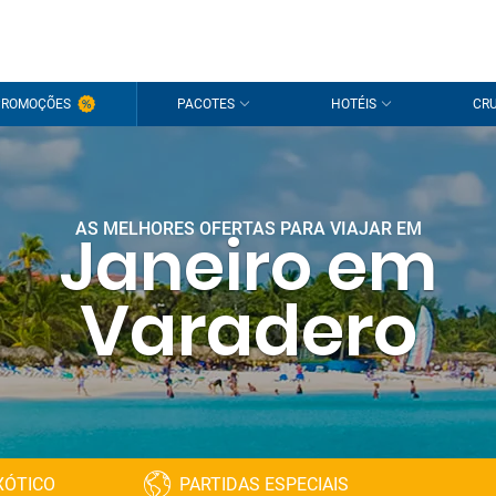
PROMOÇÕES
PACOTES
HOTÉIS
CRU
AS MELHORES OFERTAS PARA VIAJAR EM
Janeiro em
Varadero
XÓTICO
PARTIDAS ESPECIAIS