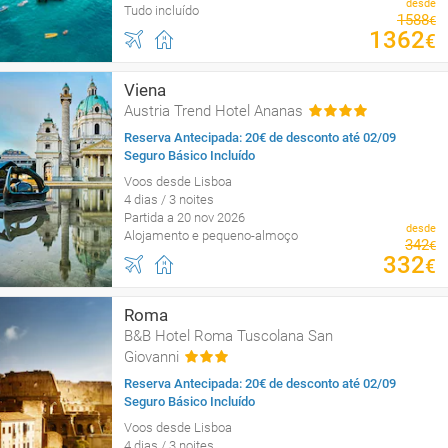
desde
Tudo incluído
1588
€
1362
€
Viena
Austria Trend Hotel Ananas
Reserva Antecipada: 20€ de desconto até 02/09
Seguro Básico Incluído
Voos desde Lisboa
4 dias / 3 noites
Partida a 20 nov 2026
desde
Alojamento e pequeno-almoço
342
€
332
€
Roma
B&B Hotel Roma Tuscolana San
Giovanni
Reserva Antecipada: 20€ de desconto até 02/09
Seguro Básico Incluído
Voos desde Lisboa
4 dias / 3 noites