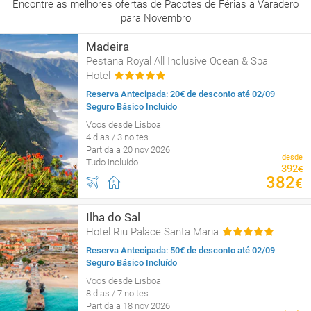
Encontre as melhores ofertas de Pacotes de Férias a Varadero
para Novembro
Madeira
Pestana Royal All Inclusive Ocean & Spa
Hotel
Reserva Antecipada: 20€ de desconto até 02/09
Seguro Básico Incluído
Voos desde Lisboa
4 dias / 3 noites
Partida a 20 nov 2026
desde
Tudo incluído
392
€
382
€
Ilha do Sal
Hotel Riu Palace Santa Maria
Reserva Antecipada: 50€ de desconto até 02/09
Seguro Básico Incluído
Voos desde Lisboa
8 dias / 7 noites
Partida a 18 nov 2026