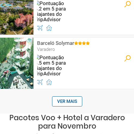
Barceló Solymar
Varadero
VER MAIS
Pacotes Voo + Hotel a Varadero
para Novembro