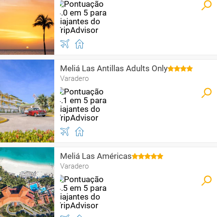
Meliá Las Antillas Adults Only
Varadero
Meliá Las Américas
Varadero