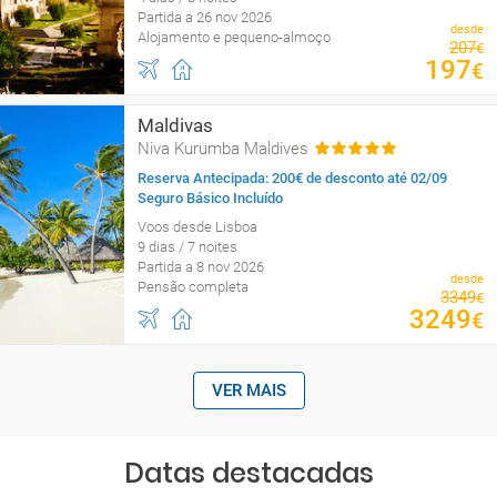
Partida a 26 nov 2026
desde
Alojamento e pequeno-almoço
207
€
197
€
Maldivas
Niva Kurumba Maldives
Reserva Antecipada: 200€ de desconto até 02/09
Seguro Básico Incluído
Voos desde Lisboa
9 dias / 7 noites
Partida a 8 nov 2026
desde
Pensão completa
3349
€
3249
€
VER MAIS
Datas destacadas