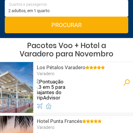
Quartos e passageiros
PROCURAR
Pacotes Voo + Hotel a
Varadero para Novembro
Los Pétalos Varadero
Varadero
Hotel Punta Francés
Varadero