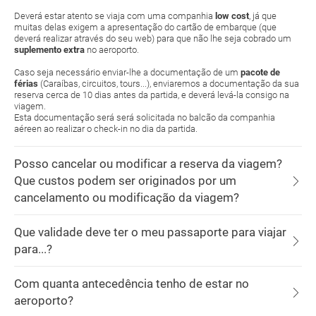
Deverá estar atento se viaja com uma companhia
low cost
, já que
muitas delas exigem a apresentação do cartão de embarque (que
deverá realizar através do seu web) para que não lhe seja cobrado um
suplemento extra
no aeroporto.
Caso seja necessário enviar-lhe a documentação de um
pacote de
férias
(Caraíbas, circuitos, tours...), enviaremos a documentação da sua
reserva cerca de 10 dias antes da partida, e deverá levá-la consigo na
viagem.
Esta documentação será será solicitada no balcão da companhia
aéreen ao realizar o check-in no dia da partida.
Posso cancelar ou modificar a reserva da viagem?
Que custos podem ser originados por um
cancelamento ou modificação da viagem?
Que validade deve ter o meu passaporte para viajar
para...?
Com quanta antecedência tenho de estar no
aeroporto?