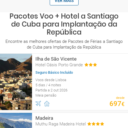
VER MAIS
Pacotes Voo + Hotel a Santiago
de Cuba para Implantação da
República
Encontre as melhores ofertas de Pacotes de Férias a Santiago
de Cuba para Implantação da República
Ilha de São Vicente
Hotel Oásis Porto Grande
Seguro Básico Incluído
Voos desde Lisboa
5 dias / 4 noites
Partida a 2 out 2026
Meia pensão
desde
697
€
Madeira
Muthu Raga Madeira Hotel