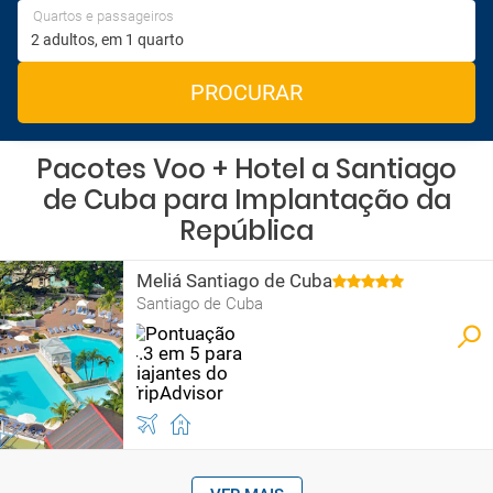
Quartos e passageiros
PROCURAR
Pacotes Voo + Hotel a Santiago
de Cuba para Implantação da
República
Meliá Santiago de Cuba
Santiago de Cuba