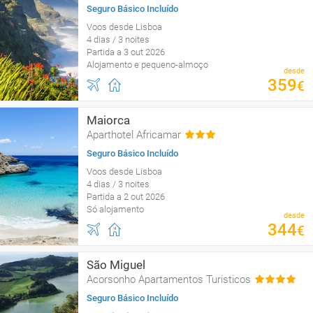
Seguro Básico Incluído
Voos desde Lisboa
4 dias / 3 noites
Partida a 3 out 2026
Alojamento e pequeno-almoço
desde
359
€
Maiorca
Aparthotel Africamar
Seguro Básico Incluído
Voos desde Lisboa
4 dias / 3 noites
Partida a 2 out 2026
Só alojamento
desde
344
€
São Miguel
Acorsonho Apartamentos Turisticos
Seguro Básico Incluído