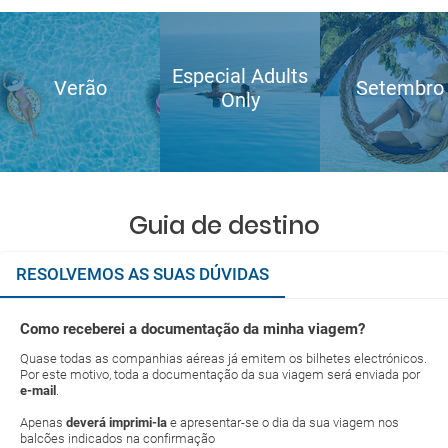
Especial Adults
Verão
Setembro
Only
Guia de destino
RESOLVEMOS AS SUAS DÚVIDAS
Como receberei a documentação da minha viagem?
Quase todas as companhias aéreas já emitem os bilhetes electrónicos.
Por este motivo, toda a documentação da sua viagem será enviada por
e-mail
.
Apenas
deverá imprimi-la
e apresentar-se o dia da sua viagem nos
balcões indicados na confirmação