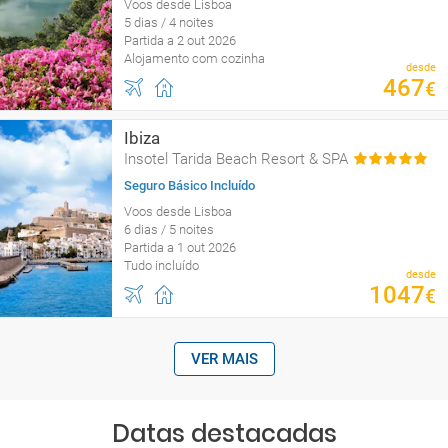
Voos desde Lisboa
5 dias / 4 noites
Partida a 2 out 2026
Alojamento com cozinha
desde
467
€
Ibiza
Insotel Tarida Beach Resort & SPA
Seguro Básico Incluído
Voos desde Lisboa
6 dias / 5 noites
Partida a 1 out 2026
Tudo incluído
desde
1047
€
VER MAIS
Datas destacadas