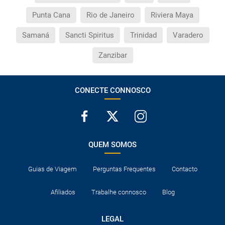
Punta Cana
Rio de Janeiro
Riviera Maya
Samaná
Sancti Spiritus
Trinidad
Varadero
Zanzibar
CONECTE CONNOSCO
QUEM SOMOS
Guias de Viagem
Perguntas Frequentes
Contacto
Afiliados
Trabalhe connosco
Blog
LEGAL