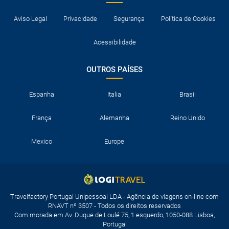
Aviso Legal
Privacidade
Segurança
Política de Cookies
Acessibilidade
OUTROS PAÍSES
Espanha
Italia
Brasil
França
Alemanha
Reino Unido
Mexico
Europe
Travelfactory Portugal Unipessoal LDA - Agência de viagens on-line com
RNAVT nº 3507 - Todos os direitos reservados
Com morada em Av. Duque de Loulé 75, 1 esquerdo, 1050-088 Lisboa,
Portugal