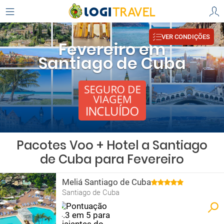
VER CONDIÇÕES
Fevereiro em
Santiago de Cuba
Pacotes Voo + Hotel a Santiago
de Cuba para Fevereiro
Meliá Santiago de Cuba
Santiago de Cuba