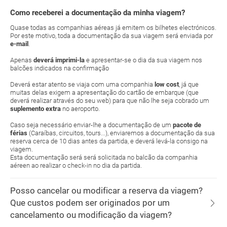
Como receberei a documentação da minha viagem?
Quase todas as companhias aéreas já emitem os bilhetes electrónicos.
Por este motivo, toda a documentação da sua viagem será enviada por
e-mail
.
Apenas
deverá imprimi-la
e apresentar-se o dia da sua viagem nos
balcões indicados na confirmação
Deverá estar atento se viaja com uma companhia
low cost
, já que
muitas delas exigem a apresentação do cartão de embarque (que
deverá realizar através do seu web) para que não lhe seja cobrado um
suplemento extra
no aeroporto.
Caso seja necessário enviar-lhe a documentação de um
pacote de
férias
(Caraíbas, circuitos, tours...), enviaremos a documentação da sua
reserva cerca de 10 dias antes da partida, e deverá levá-la consigo na
viagem.
Esta documentação será será solicitada no balcão da companhia
aéreen ao realizar o check-in no dia da partida.
Posso cancelar ou modificar a reserva da viagem?
Que custos podem ser originados por um
cancelamento ou modificação da viagem?