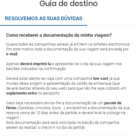
Guia de destino
RESOLVEMOS AS SUAS DÚVIDAS
Como receberei a documentação da minha viagem?
Quase todas as companhias aéreas já emitem os bilhetes electrónicos.
Por este motivo, toda a documentação da sua viagem será enviada por
e-mail
.
Apenas
deverá imprimi-la
e apresentar-se o dia da sua viagem nos
balcões indicados na confirmação
Deverá estar atento se viaja com uma companhia
low cost
, já que
muitas delas exigem a apresentação do cartão de embarque (que
deverá realizar através do seu web) para que não lhe seja cobrado um
suplemento extra
no aeroporto.
Caso seja necessário enviar-lhe a documentação de um
pacote de
férias
(Caraíbas, circuitos, tours...), enviaremos a documentação da sua
reserva cerca de 10 dias antes da partida, e deverá levá-la consigo na
viagem.
Esta documentação será será solicitada no balcão da companhia
aéreen ao realizar o check-in no dia da partida.