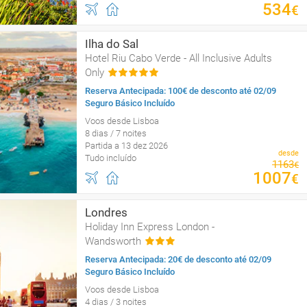
534
€
Ilha do Sal
Hotel Riu Cabo Verde - All Inclusive Adults
Only
Reserva Antecipada: 100€ de desconto até 02/09
Seguro Básico Incluído
Voos desde Lisboa
8 dias / 7 noites
Partida a 13 dez 2026
desde
Tudo incluído
1163
€
1007
€
Londres
Holiday Inn Express London -
Wandsworth
Reserva Antecipada: 20€ de desconto até 02/09
Seguro Básico Incluído
Voos desde Lisboa
4 dias / 3 noites