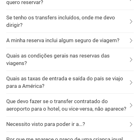
quero reservar?
Se tenho os transfers incluídos, onde me devo
dirigir?
A minha reserva inclui algum seguro de viagem?
Quais as condições gerais nas reservas das
viagens?
Quais as taxas de entrada e saída do país se viajo
para a América?
Que devo fazer se o transfer contratado do
aeroporto para o hotel, ou vice-versa, não aparece?
Necessito visto para poder ir a...?
Por que me aparece o preço de uma criança igual