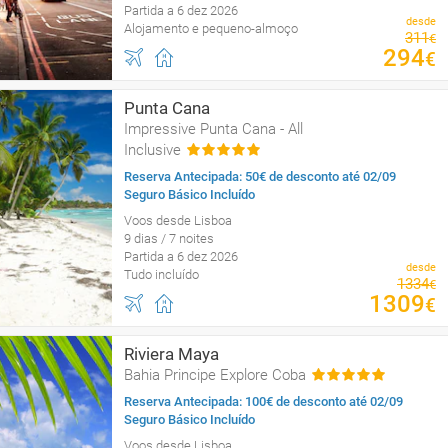
Partida a 6 dez 2026
desde
Alojamento e pequeno-almoço
311
€
294
€
Punta Cana
Impressive Punta Cana - All
Inclusive
Reserva Antecipada: 50€ de desconto até 02/09
Seguro Básico Incluído
Voos desde Lisboa
9 dias / 7 noites
Partida a 6 dez 2026
desde
Tudo incluído
1334
€
1309
€
Riviera Maya
Bahia Principe Explore Coba
Reserva Antecipada: 100€ de desconto até 02/09
Seguro Básico Incluído
Voos desde Lisboa