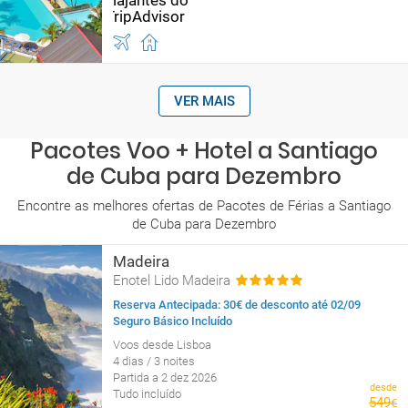
VER MAIS
Pacotes Voo + Hotel a Santiago
de Cuba para Dezembro
Encontre as melhores ofertas de Pacotes de Férias a Santiago
de Cuba para Dezembro
Madeira
Enotel Lido Madeira
Reserva Antecipada: 30€ de desconto até 02/09
Seguro Básico Incluído
Voos desde Lisboa
4 dias / 3 noites
Partida a 2 dez 2026
desde
Tudo incluído
549
€