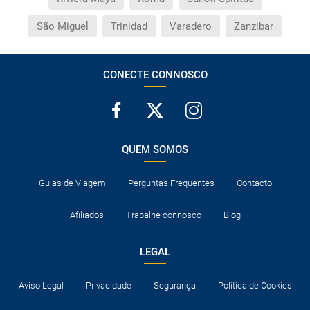
São Miguel
Trinidad
Varadero
Zanzibar
CONECTE CONNOSCO
QUEM SOMOS
Guias de Viagem
Perguntas Frequentes
Contacto
Afiliados
Trabalhe connosco
Blog
LEGAL
Aviso Legal
Privacidade
Segurança
Política de Cookies