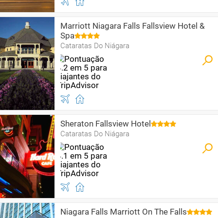
Marriott Niagara Falls Fallsview Hotel &
Spa
Cataratas Do Niágara
Sheraton Fallsview Hotel
Cataratas Do Niágara
Niagara Falls Marriott On The Falls