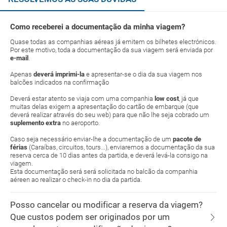
Como receberei a documentação da minha viagem?
Quase todas as companhias aéreas já emitem os bilhetes electrónicos.
Por este motivo, toda a documentação da sua viagem será enviada por
e-mail
.
Apenas
deverá imprimi-la
e apresentar-se o dia da sua viagem nos
balcões indicados na confirmação
Deverá estar atento se viaja com uma companhia
low cost
, já que
muitas delas exigem a apresentação do cartão de embarque (que
deverá realizar através do seu web) para que não lhe seja cobrado um
suplemento extra
no aeroporto.
Caso seja necessário enviar-lhe a documentação de um
pacote de
férias
(Caraíbas, circuitos, tours...), enviaremos a documentação da sua
reserva cerca de 10 dias antes da partida, e deverá levá-la consigo na
viagem.
Esta documentação será será solicitada no balcão da companhia
aéreen ao realizar o check-in no dia da partida.
Posso cancelar ou modificar a reserva da viagem?
Que custos podem ser originados por um