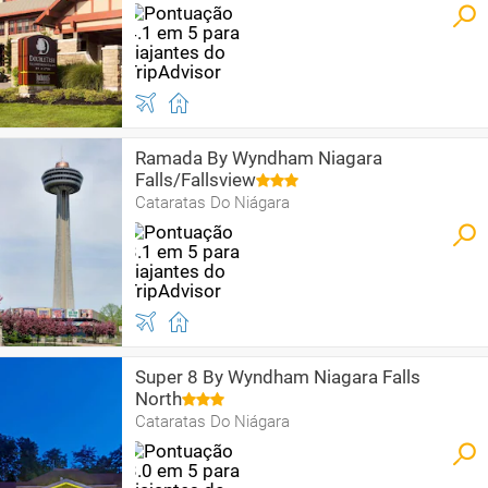
Ramada By Wyndham Niagara
Falls/Fallsview
Cataratas Do Niágara
Super 8 By Wyndham Niagara Falls
North
Cataratas Do Niágara