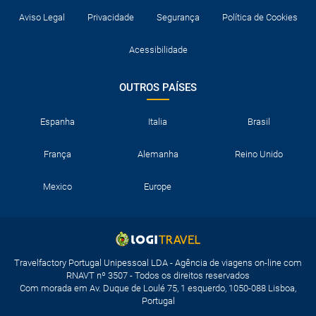
Aviso Legal
Privacidade
Segurança
Política de Cookies
Acessibilidade
OUTROS PAÍSES
Espanha
Italia
Brasil
França
Alemanha
Reino Unido
Mexico
Europe
Travelfactory Portugal Unipessoal LDA - Agência de viagens on-line com
RNAVT nº 3507 - Todos os direitos reservados
Com morada em Av. Duque de Loulé 75, 1 esquerdo, 1050-088 Lisboa,
Portugal