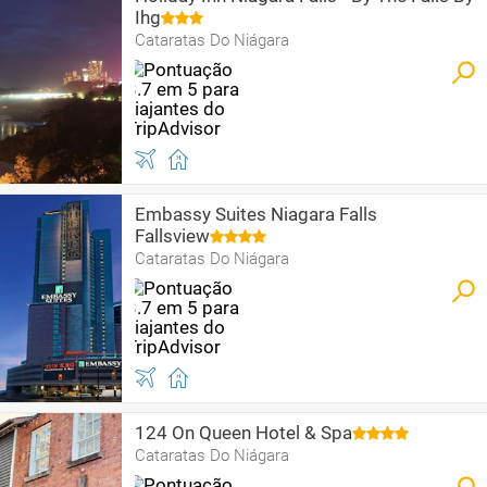
Ihg
Cataratas Do Niágara
Embassy Suites Niagara Falls
Fallsview
Cataratas Do Niágara
124 On Queen Hotel & Spa
Cataratas Do Niágara