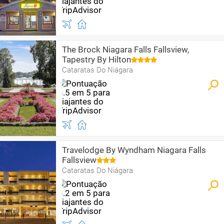
The Brock Niagara Falls Fallsview,
Tapestry By Hilton
Cataratas Do Niágara
Travelodge By Wyndham Niagara Falls
Fallsview
Cataratas Do Niágara