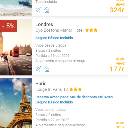
Tudo incluído
354
€
324
€
Londres
5
Oyo Bostons Manor Hotel
Seguro Básico Incluído
Voos desde Lisboa
3 dias / 2 noites
Partida a 16 out 2026
desde
Alojamento e pequeno-almoço
186
€
177
€
Paris
Lodge In Paris 13
Reserva Antecipada: 50€ de desconto até 02/09
Seguro Básico Incluído
Voos desde Lisboa
3 dias / 2 noites
Partida a 22 jan 2027
desde
Alojamento e pequeno-almoço
202
€