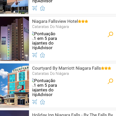
Niagara Fallsview Hotel
Cataratas Do Niágara
Courtyard By Marriott Niagara Falls
Cataratas Do Niágara
Holiday Inn Niagara Falls - By The Falls By