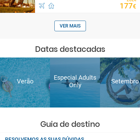
177
€
VER MAIS
Datas destacadas
Especial Adults
Verão
Setembro
Only
Guia de destino
RESOLVEMOS AS SUAS DÚVIDAS