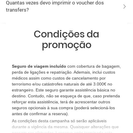
Quantas vezes devo imprimir o voucher dos
transfers?
Condições da
promoção
Seguro de viagem incluído
com cobertura de bagagem,
perda de ligações e repatriação. Ademais, inclui custos
médicos assim como custos de cancelamento por
terrorismo e/ou catástrofes naturais de até 3.000€ no
estrangeiro. Este seguro garante assistência básica no
destino. Contudo, não se esqueça de que, caso pretenda
reforçar esta assistência, terá de acrescentar outros
seguros opcionais à sua compra (poderá selecioná-los
antes de confirmar a reserva).
​As condições desta campanha só serão aplicáveis
durante a vigência da mesma. Quaisquer alterações que
possam ser efetuadas à reserva após terminada esta