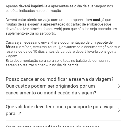
Apenas
deverá imprimi-la
e apresentar-se o dia da sua viagem nos
balcões indicados na confirmação
Deverá estar atento se viaja com uma companhia
low cost
, já que
muitas delas exigem a apresentação do cartão de embarque (que
deverá realizar através do seu web) para que não lhe seja cobrado um
suplemento extra
no aeroporto.
Caso seja necessário enviar-lhe a documentação de um
pacote de
férias
(Caraíbas, circuitos, tours...), enviaremos a documentação da sua
reserva cerca de 10 dias antes da partida, e deverá levá-la consigo na
viagem.
Esta documentação será será solicitada no balcão da companhia
aéreen ao realizar o check-in no dia da partida.
Posso cancelar ou modificar a reserva da viagem?
Que custos podem ser originados por um
cancelamento ou modificação da viagem?
Que validade deve ter o meu passaporte para viajar
para...?