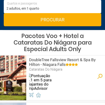
Quartos e passageiros
PROCURAR
Pacotes Voo + Hotel a
Cataratas Do Niágara para
Especial Adults Only
DoubleTree Fallsview Resort & Spa By
Hilton - Niagara Falls
Cataratas Do Niágara