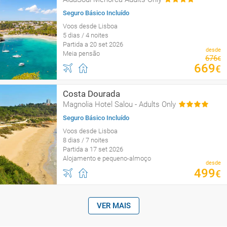
Seguro Básico Incluído
Voos desde Lisboa
5 dias / 4 noites
Partida a 20 set 2026
desde
Meia pensão
676
€
669
€
Costa Dourada
Magnolia Hotel Salou - Adults Only
Seguro Básico Incluído
Voos desde Lisboa
8 dias / 7 noites
Partida a 17 set 2026
Alojamento e pequeno-almoço
desde
499
€
VER MAIS