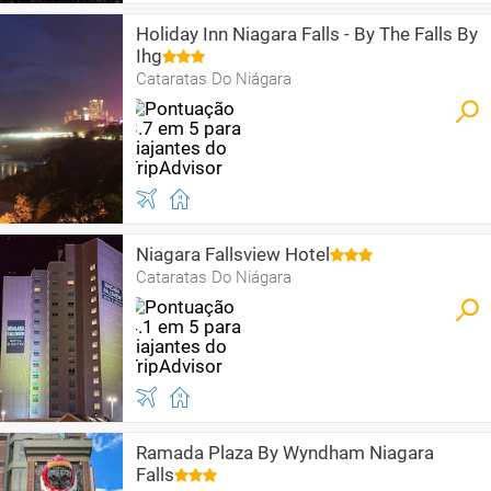
Holiday Inn Niagara Falls - By The Falls By
Ihg
Cataratas Do Niágara
Niagara Fallsview Hotel
Cataratas Do Niágara
Ramada Plaza By Wyndham Niagara
Falls