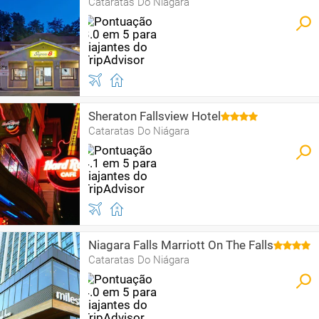
Cataratas Do Niágara
Sheraton Fallsview Hotel
Cataratas Do Niágara
Niagara Falls Marriott On The Falls
Cataratas Do Niágara