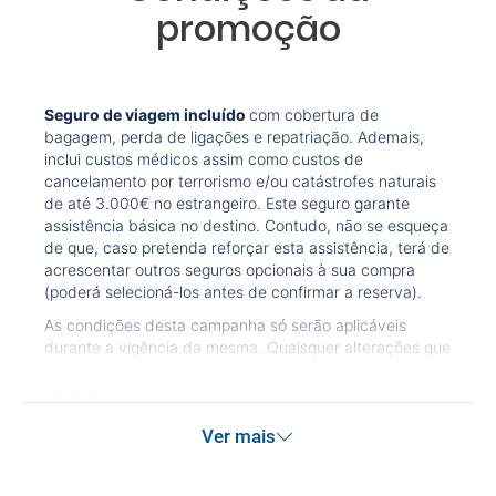
promoção
Seguro de viagem incluído
com cobertura de
bagagem, perda de ligações e repatriação. Ademais,
inclui custos médicos assim como custos de
cancelamento por terrorismo e/ou catástrofes naturais
de até 3.000€ no estrangeiro. Este seguro garante
assistência básica no destino. Contudo, não se esqueça
de que, caso pretenda reforçar esta assistência, terá de
acrescentar outros seguros opcionais à sua compra
(poderá selecioná-los antes de confirmar a reserva).
As condições desta campanha só serão aplicáveis
durante a vigência da mesma. Quaisquer alterações que
possam ser efetuadas à reserva após terminada esta
campanha.
Ver mais