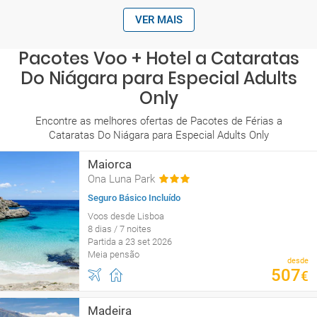
VER MAIS
Pacotes Voo + Hotel a Cataratas
Do Niágara para Especial Adults
Only
Encontre as melhores ofertas de Pacotes de Férias a
Cataratas Do Niágara para Especial Adults Only
Maiorca
Ona Luna Park
Seguro Básico Incluído
Voos desde Lisboa
8 dias / 7 noites
Partida a 23 set 2026
Meia pensão
desde
507
€
Madeira