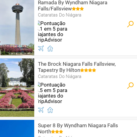
Ramada By Wyndham Niagara
Falls/Fallsview
Cataratas Do Niágara
The Brock Niagara Falls Fallsview,
Tapestry By Hilton
Cataratas Do Niágara
Super 8 By Wyndham Niagara Falls
North