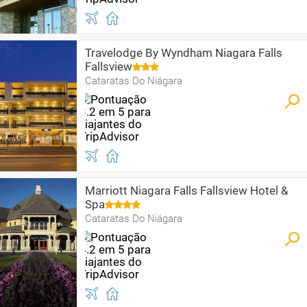
Travelodge By Wyndham Niagara Falls
Fallsview
Cataratas Do Niágara
Marriott Niagara Falls Fallsview Hotel &
Spa
Cataratas Do Niágara