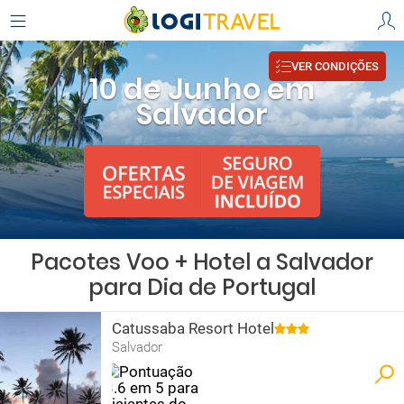
VER CONDIÇÕES
10 de Junho em
Salvador
Pacotes Voo + Hotel a Salvador
para Dia de Portugal
Catussaba Resort Hotel
Salvador