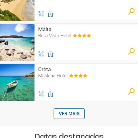
Malta
Bella Vista Hotel
Creta
Marilena Hotel
VER MAIS
Datas destacadas