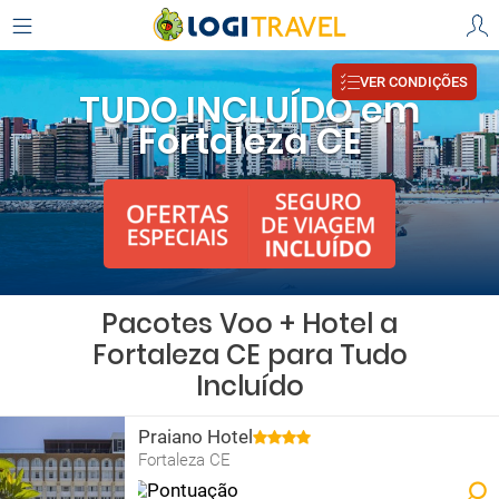
VER CONDIÇÕES
TUDO INCLUÍDO em
Fortaleza CE
Pacotes Voo + Hotel a
Fortaleza CE para Tudo
Incluído
Praiano Hotel
Fortaleza CE