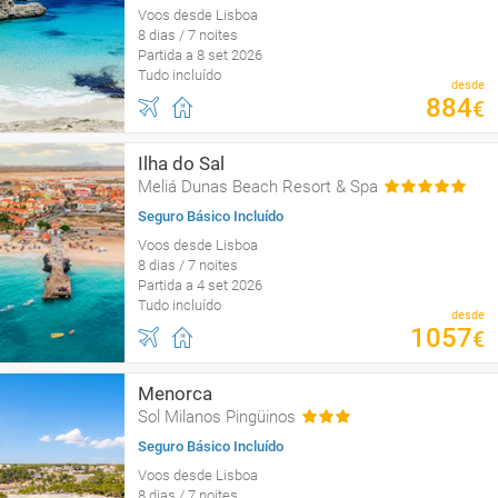
Voos desde Lisboa
8 dias / 7 noites
Partida a 8 set 2026
Tudo incluído
desde
884
€
Ilha do Sal
Meliá Dunas Beach Resort & Spa
Seguro Básico Incluído
Voos desde Lisboa
8 dias / 7 noites
Partida a 4 set 2026
Tudo incluído
desde
1057
€
Menorca
Sol Milanos Pingüinos
Seguro Básico Incluído
Voos desde Lisboa
8 dias / 7 noites