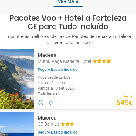
VER MAIS
Pacotes Voo + Hotel a Fortaleza
CE para Tudo Incluído
Encontre as melhores ofertas de Pacotes de Férias a Fortaleza
CE para Tudo Incluído
Madeira
Muthu Raga Madeira Hotel
Seguro Básico Incluído
Voos desde Lisboa
4 dias / 3 noites
Partida a 10 set 2026
Tudo incluído
desde
549
€
Maiorca
O7 Be Klub
Seguro Básico Incluído