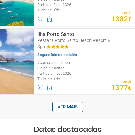
Partida a 2 set 2026
Tudo incluído
desde
1382
€
Ilha Porto Santo
Pestana Porto Santo Beach Resort &
Spa
Seguro Básico Incluído
Voos desde Lisboa
8 dias / 7 noites
Partida a 7 set 2026
Tudo incluído
desde
1377
€
VER MAIS
Datas destacadas