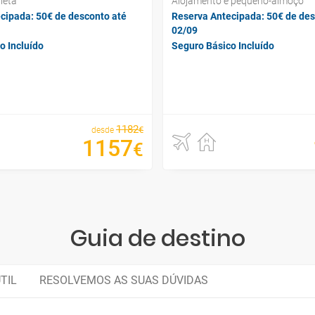
leta
Alojamento e pequeno-almoço
cipada: 50€ de desconto até
Reserva Antecipada: 50€ de des
02/09
o Incluído
Seguro Básico Incluído
1182
€
desde
1157
€
Guia de destino
TIL
RESOLVEMOS AS SUAS DÚVIDAS