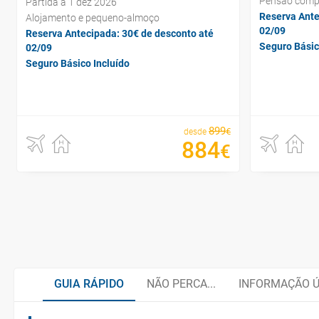
Pensão comp
Partida a 1 dez 2026
Reserva Ante
Alojamento e pequeno-almoço
02/09
Reserva Antecipada: 30€ de desconto até
Seguro Básic
02/09
Seguro Básico Incluído
899
€
desde
884
€
GUIA RÁPIDO
NÃO PERCA...
INFORMAÇÃO Ú