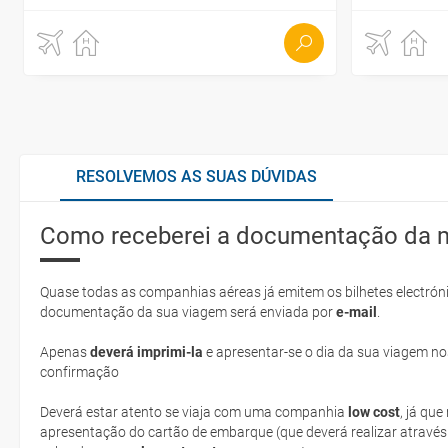
RESOLVEMOS AS SUAS DÚVIDAS
Como receberei a documentação da 
Quase todas as companhias aéreas já emitem os bilhetes electróni
documentação da sua viagem será enviada por
e-mail
.
Apenas
deverá imprimi-la
e apresentar-se o dia da sua viagem no
confirmação
Deverá estar atento se viaja com uma companhia
low cost
, já qu
apresentação do cartão de embarque (que deverá realizar através