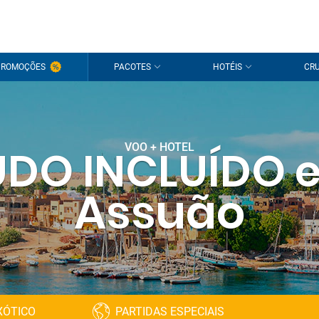
PROMOÇÕES
PACOTES
HOTÉIS
CRU
VOO + HOTEL
UDO INCLUÍDO 
Assuão
XÓTICO
PARTIDAS ESPECIAIS