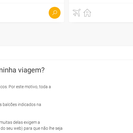
minha viagem?
cos. Por este motivo, toda a
s balcões indicados na
e muitas delas exigem a
 do seu web) para que não lhe seja