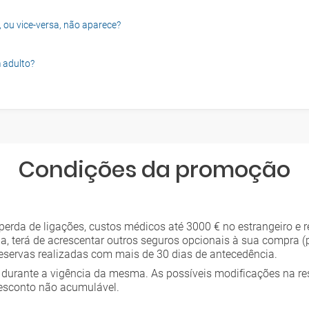
, ou vice-versa, não aparece?
 adulto?
Condições da promoção
rda de ligações, custos médicos até 3000 € no estrangeiro e re
ia, terá de acrescentar outros seguros opcionais à sua compra (
reservas realizadas com mais de 30 dias de antecedência.
durante a vigência da mesma. As possíveis modificações na re
esconto não acumulável.