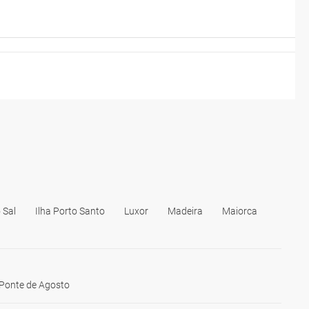
 Sal
Ilha Porto Santo
Luxor
Madeira
Maiorca
Ponte de Agosto