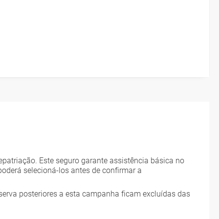
patriação. Este seguro garante assistência básica no
poderá selecioná-los antes de confirmar a
serva posteriores a esta campanha ficam excluídas das