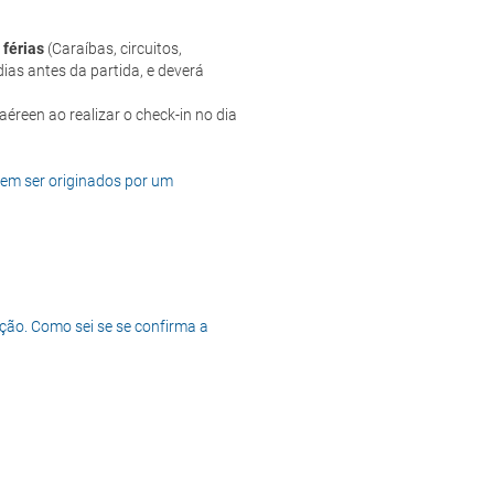
 férias
(Caraíbas, circuitos,
ias antes da partida, e deverá
dem ser originados por um
ção. Como sei se se confirma a