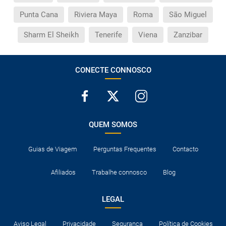
Punta Cana
Riviera Maya
Roma
São Miguel
Sharm El Sheikh
Tenerife
Viena
Zanzibar
CONECTE CONNOSCO
QUEM SOMOS
Guias de Viagem
Perguntas Frequentes
Contacto
Afiliados
Trabalhe connosco
Blog
LEGAL
Aviso Legal
Privacidade
Segurança
Política de Cookies