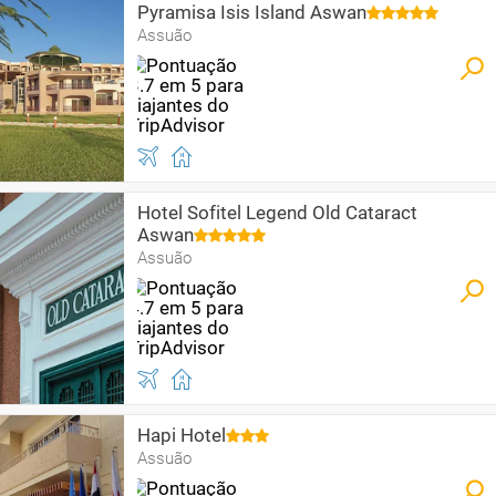
Pyramisa Isis Island Aswan
Assuão
Hotel Sofitel Legend Old Cataract
Aswan
Assuão
Hapi Hotel
Assuão