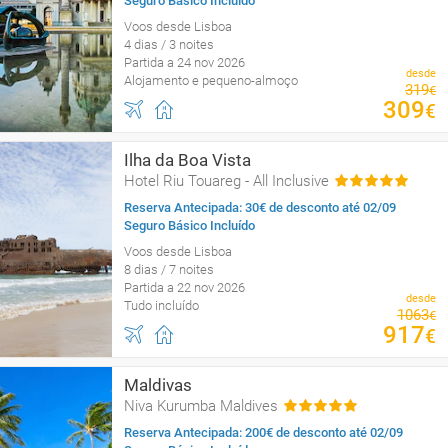
Seguro Básico Incluído
Voos desde Lisboa
4 dias / 3 noites
Partida a 24 nov 2026
desde
Alojamento e pequeno-almoço
319
€
309
€
Ilha da Boa Vista
Hotel Riu Touareg - All Inclusive
Reserva Antecipada: 30€ de desconto até 02/09
Seguro Básico Incluído
Voos desde Lisboa
8 dias / 7 noites
Partida a 22 nov 2026
desde
Tudo incluído
1063
€
917
€
Maldivas
Niva Kurumba Maldives
Reserva Antecipada: 200€ de desconto até 02/09