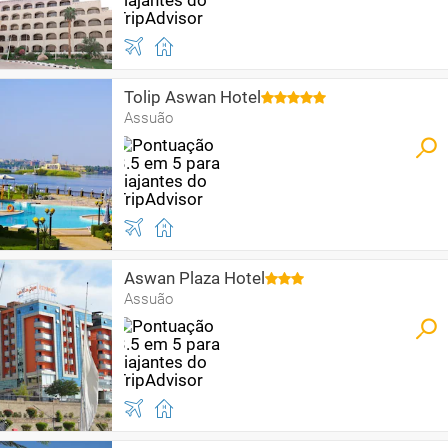
Tolip Aswan Hotel
Assuão
Aswan Plaza Hotel
Assuão