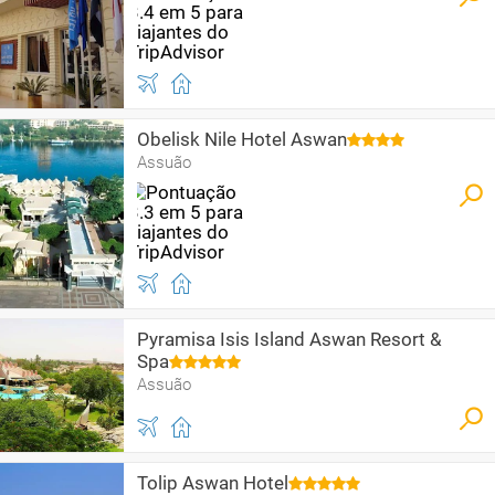
Obelisk Nile Hotel Aswan
Assuão
Pyramisa Isis Island Aswan Resort &
Spa
Assuão
Tolip Aswan Hotel