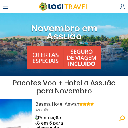
Novembro em
Assuão
Pacotes Voo + Hotel a Assuão
para Novembro
Basma Hotel Aswan
Assuão