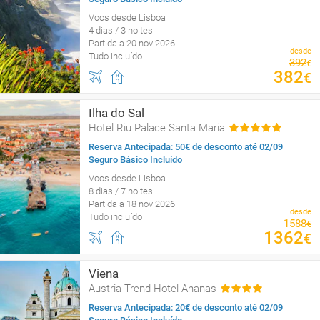
Voos desde Lisboa
4 dias / 3 noites
Partida a 20 nov 2026
desde
Tudo incluído
392
€
382
€
Ilha do Sal
Hotel Riu Palace Santa Maria
Reserva Antecipada: 50€ de desconto até 02/09
Seguro Básico Incluído
Voos desde Lisboa
8 dias / 7 noites
Partida a 18 nov 2026
desde
Tudo incluído
1588
€
1362
€
Viena
Austria Trend Hotel Ananas
Reserva Antecipada: 20€ de desconto até 02/09