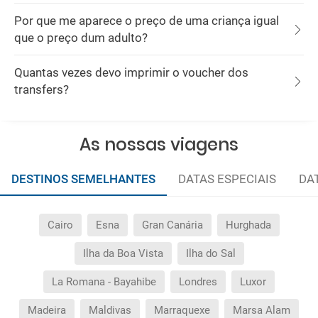
Por que me aparece o preço de uma criança igual
que o preço dum adulto?
Quantas vezes devo imprimir o voucher dos
transfers?
As nossas viagens
DESTINOS SEMELHANTES
DATAS ESPECIAIS
DA
Cairo
Esna
Gran Canária
Hurghada
Ilha da Boa Vista
Ilha do Sal
La Romana - Bayahibe
Londres
Luxor
Madeira
Maldivas
Marraquexe
Marsa Alam