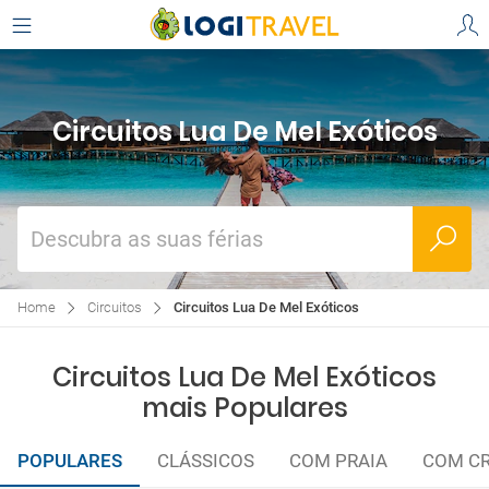
Circuitos Lua De Mel Exóticos
Descubra as suas férias
Home
Circuitos
Circuitos Lua De Mel Exóticos
Circuitos Lua De Mel Exóticos
mais Populares
POPULARES
CLÁSSICOS
COM PRAIA
COM CR