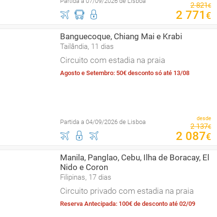
Partida a 07/09/2026 de Lisboa
2
821
€
2
771
€
Banguecoque, Chiang Mai e Krabi
Tailândia, 11 dias
Circuito com estadia na praia
Agosto e Setembro: 50€ desconto só até 13/08
desde
Partida a 04/09/2026 de Lisboa
2
137
€
2
087
€
Manila, Panglao, Cebu, Ilha de Boracay, El
Nido e Coron
Filipinas, 17 dias
Circuito privado com estadia na praia
Reserva Antecipada: 100€ de desconto até 02/09