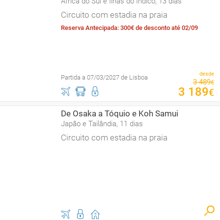
África do Sul e Ilhas do Índico, 13 dias
Circuito com estadia na praia
Reserva Antecipada: 300€ de desconto até 02/09
desde
Partida a 07/03/2027 de Lisboa
3
489
€
3
189
€
De Osaka a Tóquio e Koh Samui
Japão e Tailândia, 11 dias
Circuito com estadia na praia