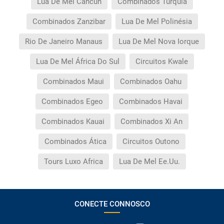
Lua De Mel Cancun
Combinados Turquia
Combinados Zanzibar
Lua De Mel Polinésia
Rio De Janeiro Manaus
Lua De Mel Nova Iorque
Lua De Mel África Do Sul
Circuitos Kwale
Combinados Maui
Combinados Oahu
Combinados Egeo
Combinados Havai
Combinados Kauai
Combinados Xi An
Combinados Ática
Circuitos Outono
Tours Luxo Africa
Lua De Mel Ee.Uu.
CONECTE CONNOSCO