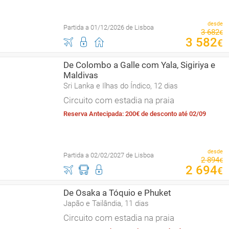
desde
Partida a 01/12/2026 de Lisboa
3
682
€
3
582
€
De Colombo a Galle com Yala, Sigiriya e
Maldivas
Sri Lanka e Ilhas do Índico, 12 dias
Circuito com estadia na praia
Reserva Antecipada: 200€ de desconto até 02/09
desde
Partida a 02/02/2027 de Lisboa
2
894
€
2
694
€
De Osaka a Tóquio e Phuket
Japão e Tailândia, 11 dias
Circuito com estadia na praia