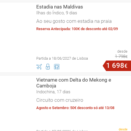
Estadia nas Maldivas
Ilhas do Índico, 9 dias
Ao seu gosto com estadia na praia
Reserva Antecipada: 100€ de desconto até 02/09
desde
1
798
€
Partida a 18/06/2027 de Lisboa
1
698
€
Vietname com Delta do Mekong e
Camboja
Indochina, 17 dias
Circuito com cruzeiro
Agosto e Setembro: 50€ desconto só até 13/08
desde