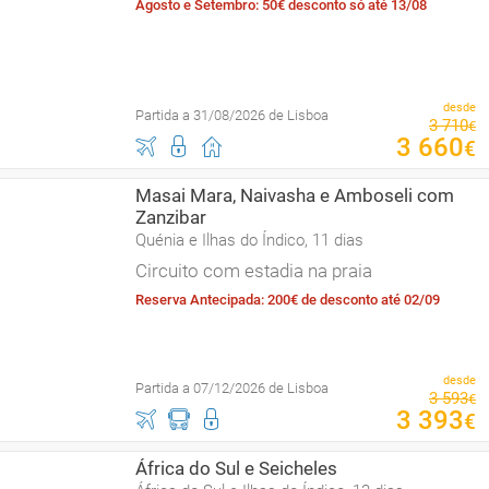
Agosto e Setembro: 50€ desconto só até 13/08
desde
Partida a 31/08/2026 de Lisboa
3
710
€
3
660
€
Masai Mara, Naivasha e Amboseli com
Zanzibar
Quénia e Ilhas do Índico, 11 dias
Circuito com estadia na praia
Reserva Antecipada: 200€ de desconto até 02/09
desde
Partida a 07/12/2026 de Lisboa
3
593
€
3
393
€
África do Sul e Seicheles