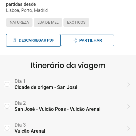
partidas desde
Lisboa, Porto, Madrid
NATUREZA
LUA DE MEL
EXÓTICOS
DESCARREGAR PDF
PARTILHAR
Itinerário da viagem
Dia 1
Cidade de origem - San José
Dia 2
San José - Vulcão Poas - Vulcão Arenal
Dia 3
Vulcão Arenal