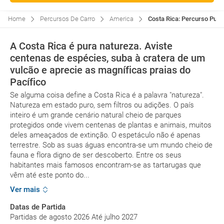
Home
Percursos De Carro
America
Costa Rica: Percurso Pura
A Costa Rica é pura natureza. Aviste
centenas de espécies, suba à cratera de um
vulcão e aprecie as magníficas praias do
Pacífico
Se alguma coisa define a Costa Rica é a palavra "natureza".
Natureza em estado puro, sem filtros ou adições. O país
inteiro é um grande cenário natural cheio de parques
protegidos onde vivem centenas de plantas e animais, muitos
deles ameaçados de extinção. O espetáculo não é apenas
terrestre. Sob as suas águas encontra-se um mundo cheio de
fauna e flora digno de ser descoberto. Entre os seus
habitantes mais famosos encontram-se as tartarugas que
vêm até este ponto do...
Ver mais
Datas de Partida
Partidas de agosto 2026 Até julho 2027