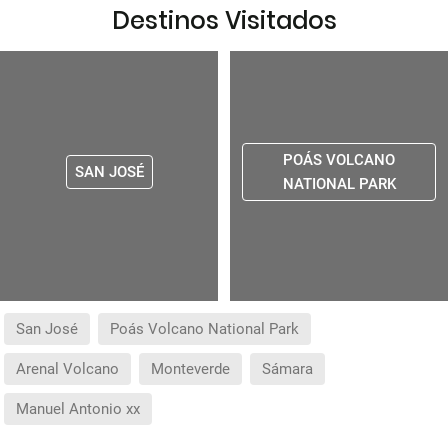
Destinos Visitados
POÁS VOLCANO
SAN JOSÉ
NATIONAL PARK
San José
Poás Volcano National Park
Arenal Volcano
Monteverde
Sámara
Manuel Antonio xx