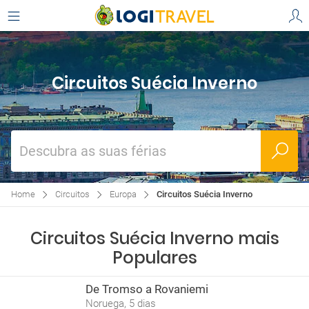
Circuitos Suécia Inverno
Descubra as suas férias
Home
Circuitos
Europa
Circuitos Suécia Inverno
Circuitos Suécia Inverno mais
Populares
De Tromso a Rovaniemi
Noruega, 5 dias