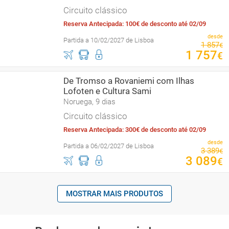
Circuito clássico
Reserva Antecipada: 100€ de desconto até 02/09
desde
Partida a 10/02/2027 de Lisboa
1
857
€
1
757
€
De Tromso a Rovaniemi com Ilhas
Lofoten e Cultura Sami
Noruega, 9 dias
Circuito clássico
Reserva Antecipada: 300€ de desconto até 02/09
desde
Partida a 06/02/2027 de Lisboa
3
389
€
3
089
€
MOSTRAR MAIS PRODUTOS