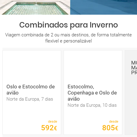
Combinados para Inverno
Viagem combinada de 2 ou mais destinos, de forma totalmente
flexível e personalizável
M
M
P
Oslo e Estocolmo de
Estocolmo,
avião
Copenhaga e Oslo de
avião
Norte da Europa, 7 dias
Norte da Europa, 10 dias
desde
desde
592
805
€
€