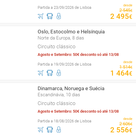
desde
Partida a 23/09/2026 de Lisboa
2
545
€
2
495
€
Oslo, Estocolmo e Helsínquia
Norte da Europa, 8 dias
Circuito clássico
Agosto e Setembro: 50€ desconto só até 13/08
desde
Partida a 19/09/2026 de Lisboa
1
514
€
1
464
€
Dinamarca, Noruega e Suécia
Escandinávia, 10 dias
Circuito clássico
Agosto e Setembro: 50€ desconto só até 13/08
desde
Partida a 18/08/2026 de Lisboa
2
606
€
2
556
€