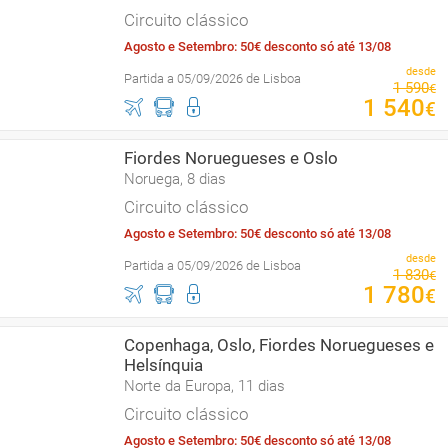
Circuito clássico
Agosto e Setembro: 50€ desconto só até 13/08
desde
Partida a 05/09/2026 de Lisboa
1
590
€
1
540
€
Fiordes Noruegueses e Oslo
Noruega, 8 dias
Circuito clássico
Agosto e Setembro: 50€ desconto só até 13/08
desde
Partida a 05/09/2026 de Lisboa
1
830
€
1
780
€
Copenhaga, Oslo, Fiordes Noruegueses e
Helsínquia
Norte da Europa, 11 dias
Circuito clássico
Agosto e Setembro: 50€ desconto só até 13/08