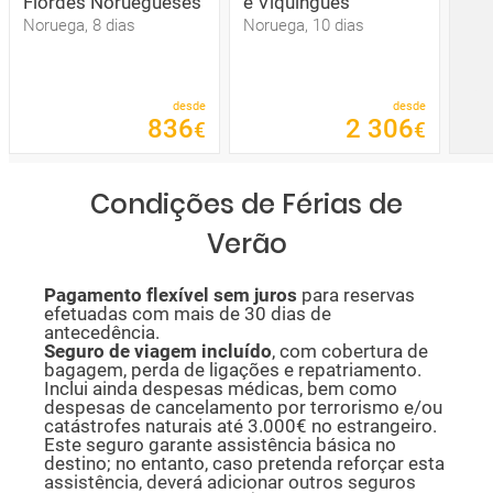
Fiordes Noruegueses
e Viquingues
Noruega, 8 dias
Noruega, 10 dias
desde
desde
836
2
306
€
€
Condições de Férias de
Verão
P
agamento flexível sem juros
para reservas
efetuadas com mais de 30 dias de
antecedência.
Seguro de viagem incluído
, com cobertura de
bagagem, perda de ligações e repatriamento.
Inclui ainda despesas médicas, bem como
despesas de cancelamento por terrorismo e/ou
catástrofes naturais até 3.000€ no estrangeiro.
Este seguro garante assistência básica no
destino; no entanto, caso pretenda reforçar esta
assistência, deverá adicionar outros seguros