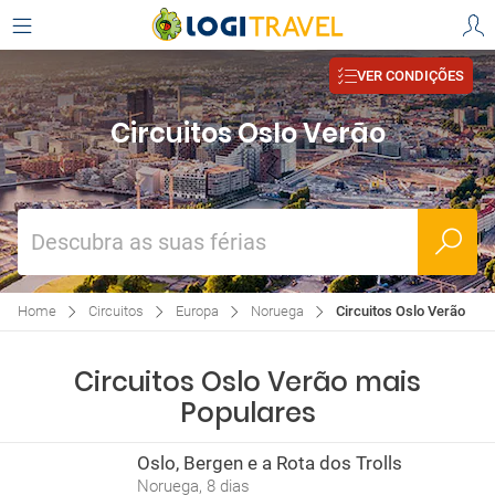
VER CONDIÇÕES
Circuitos Oslo Verão
Descubra as suas férias
Home
Circuitos
Europa
Noruega
Circuitos Oslo Verão
Circuitos Oslo Verão mais
Populares
Oslo, Bergen e a Rota dos Trolls
Noruega, 8 dias