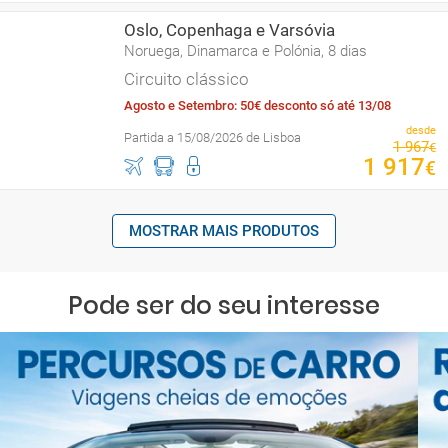
Oslo, Copenhaga e Varsóvia
Noruega, Dinamarca e Polónia, 8 dias
Circuito clássico
Agosto e Setembro: 50€ desconto só até 13/08
desde
Partida a 15/08/2026 de Lisboa
1
967
€
1
917
€
MOSTRAR MAIS PRODUTOS
Pode ser do seu interesse