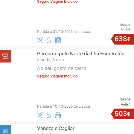
Seguro Viagem Incluído
desde
912
€
Partida a 01/10/2026 de Lisboa
638
€
Percurso pelo Norte da Ilha Esmeralda
Irlanda, 6 dias
Ao seu gosto de carro
Seguro Viagem Incluído
desde
608
€
Partida a 10/10/2026 de Lisboa
503
€
Veneza e Cagliari