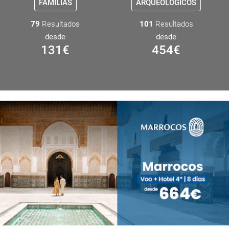
FAMÍLIAS
ARQUEOLÓGICOS
79
Resultados
101
Resultados
desde
desde
131
€
454
€