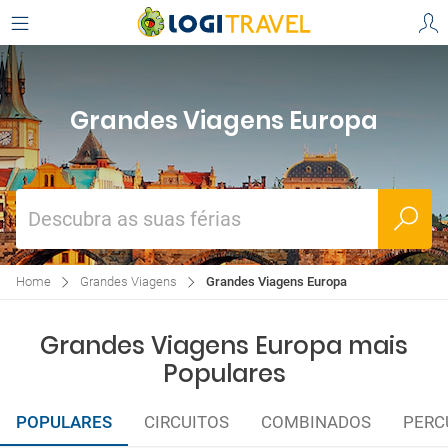
Grandes Viagens Europa
Descubra as suas férias
Home
Grandes Viagens
Grandes Viagens Europa
Grandes Viagens Europa mais
Populares
POPULARES
CIRCUITOS
COMBINADOS
PERC