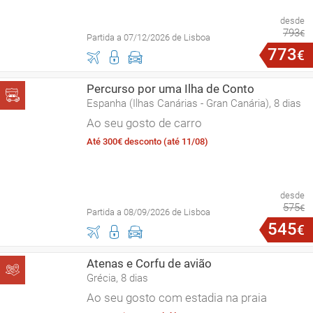
desde
793
€
Partida a 07/12/2026 de Lisboa
773
€
Percurso por uma Ilha de Conto
Espanha (Ilhas Canárias - Gran Canária), 8 dias
Ao seu gosto de carro
Até 300€ desconto (até 11/08)
desde
575
€
Partida a 08/09/2026 de Lisboa
545
€
Atenas e Corfu de avião
Grécia, 8 dias
Ao seu gosto com estadia na praia