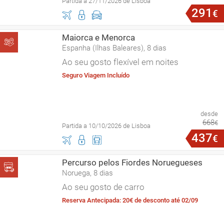
Partida a 27/11/2026 de Lisboa
291
€
Maiorca e Menorca
Espanha (Ilhas Baleares), 8 dias
Ao seu gosto flexível em noites
Seguro Viagem Incluído
desde
668
€
Partida a 10/10/2026 de Lisboa
437
€
Percurso pelos Fiordes Noruegueses
Noruega, 8 dias
Ao seu gosto de carro
Reserva Antecipada: 20€ de desconto até 02/09