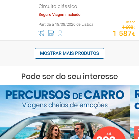
Circuito clássico
Seguro Viagem Incluído
desde
Partida a 18/08/2026 de Lisboa
1
698
€
1
587
€
MOSTRAR MAIS PRODUTOS
Pode ser do seu interesse