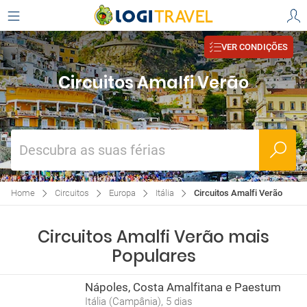
VER CONDIÇÕES
Circuitos Amalfi Verão
Descubra as suas férias
Home
Circuitos
Europa
Itália
Circuitos Amalfi Verão
Circuitos Amalfi Verão mais
Populares
Nápoles, Costa Amalfitana e Paestum
Itália (Campânia), 5 dias