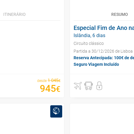
ITINERÁRIO
RESUMO
Especial Fim de Ano na
Islândia, 6 dias
Circuito clássico
Partida a 30/12/2026 de Lisboa
Reserva Antecipada: 100€ de d
Seguro Viagem Incluído
1
045
€
desde
945
€