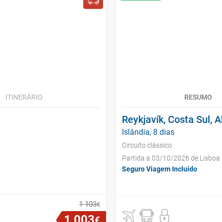
ITINERÁRIO
RESUMO
Reykjavík, Costa Sul, 
Islândia, 8 dias
Circuito clássico
Partida a 03/10/2026 de Lisboa
Seguro Viagem Incluído
1
103
€
1
003
€