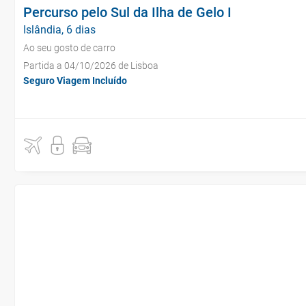
Percurso pelo Sul da Ilha de Gelo I
Islândia, 6 dias
Ao seu gosto de carro
Partida a 04/10/2026 de Lisboa
Seguro Viagem Incluído