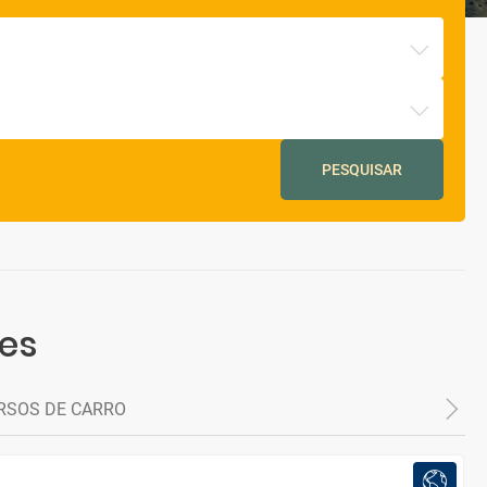
PESQUISAR
res
RSOS DE CARRO