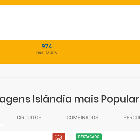
974
resultados
agens Islândia mais Popula
CIRCUITOS
COMBINADOS
PERCU
DESTACADO