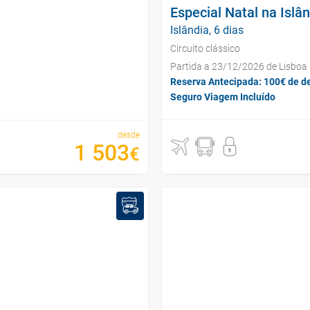
Especial Natal na Islâ
Islândia, 6 dias
Circuito clássico
Partida a 23/12/2026 de Lisboa
Reserva Antecipada: 100€ de d
Seguro Viagem Incluído
desde
1
503
€