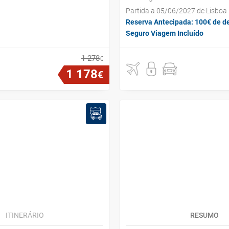
Partida a 05/06/2027 de Lisboa
Reserva Antecipada: 100€ de d
Seguro Viagem Incluído
1
278
€
1
178
€
ITINERÁRIO
RESUMO