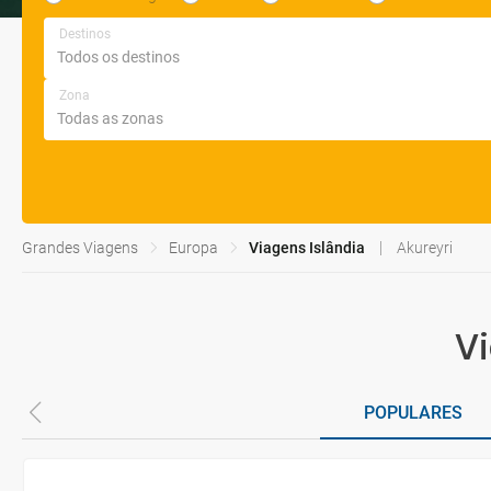
Destinos
Zona
Grandes Viagens
Europa
Viagens Islândia
Akureyri
Vi
POPULARES