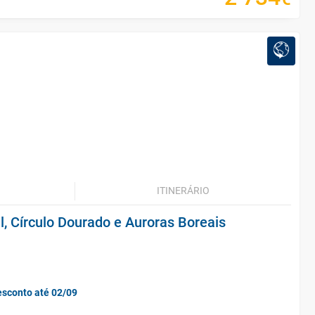
ITINERÁRIO
l, Círculo Dourado e Auroras Boreais
esconto até 02/09