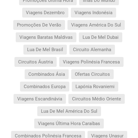
Promoções Última Hora
Ilhas Do Mundo
Viagens Dezembro
Viagens Indonésia
Promoções De Verão
Viagens América Do Sul
Viagens Baratas Maldivas
Lua De Mel Dubai
Lua De Mel Brasil
Circuito Alemanha
Circuitos Áustria
Viagens Polinésia Francesa
Combinados Ásia
Ofertas Circuitos
Combinados Europa
Lapónia Rovaniemi
Viagens Escandinávia
Circuitos Médio Oriente
Lua De Mel América Do Sul
Viagens Última Hora Caraíbas
Combinados Polinésia Francesa
Viagens Unasur