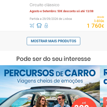
Circuito clássico
Agosto e Setembro: 50€ desconto só até 13/08
desde
Partida a 29/09/2026 de Lisboa
1
810
€
1
760
€
MOSTRAR MAIS PRODUTOS
Pode ser do seu interesse