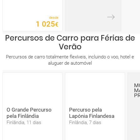
desde
1
025
€
Percursos de Carro para Férias de
Verão
Percursos de carro totalmente flexíveis, incluindo o voo, hotel e
aluguer de automóvel
M
M
P
O Grande Percurso
Percurso pela
pela Finlândia
Lapónia Finlandesa
Finlândia, 11 dias
Finlândia, 7 dias