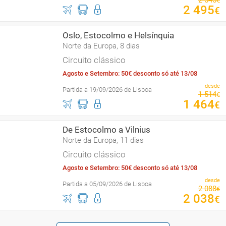
2
545
€
2
495
€
Oslo, Estocolmo e Helsínquia
Norte da Europa, 8 dias
Circuito clássico
Agosto e Setembro: 50€ desconto só até 13/08
desde
Partida a 19/09/2026 de Lisboa
1
514
€
1
464
€
De Estocolmo a Vilnius
Norte da Europa, 11 dias
Circuito clássico
Agosto e Setembro: 50€ desconto só até 13/08
desde
Partida a 05/09/2026 de Lisboa
2
088
€
2
038
€