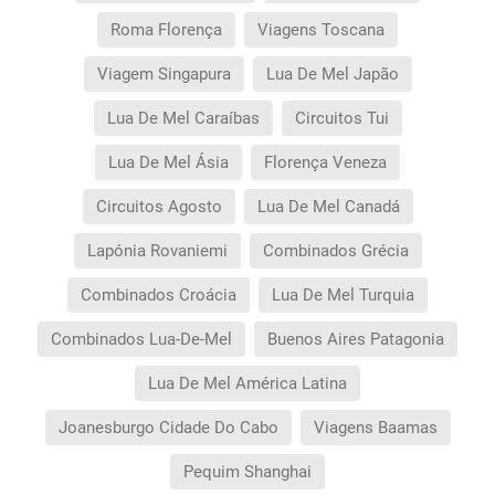
Roma Florença
Viagens Toscana
Viagem Singapura
Lua De Mel Japão
Lua De Mel Caraíbas
Circuitos Tui
Lua De Mel Ásia
Florença Veneza
Circuitos Agosto
Lua De Mel Canadá
Lapónia Rovaniemi
Combinados Grécia
Combinados Croácia
Lua De Mel Turquia
Combinados Lua-De-Mel
Buenos Aires Patagonia
Lua De Mel América Latina
Joanesburgo Cidade Do Cabo
Viagens Baamas
Pequim Shanghai