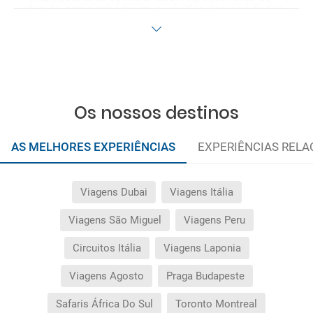
fim da campanha ficam excluídas das condições
promocionais anteriormente mencionadas.
Desconto não acumulável.
Os nossos destinos
AS MELHORES EXPERIÊNCIAS
EXPERIÊNCIAS REL
Viagens Dubai
Viagens Itália
Viagens São Miguel
Viagens Peru
Circuitos Itália
Viagens Laponia
Viagens Agosto
Praga Budapeste
Safaris África Do Sul
Toronto Montreal