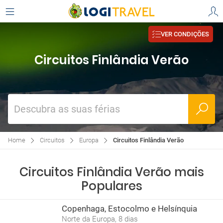
VER CONDIÇÕES
Circuitos Finlândia Verão
Descubra as suas férias
Home
Circuitos
Europa
Circuitos Finlândia Verão
Circuitos Finlândia Verão mais
Populares
Copenhaga, Estocolmo e Helsínquia
Norte da Europa, 8 dias