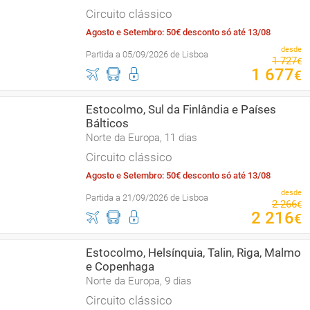
Circuito clássico
Agosto e Setembro: 50€ desconto só até 13/08
desde
Partida a 05/09/2026 de Lisboa
1
727
€
1
677
€
Estocolmo, Sul da Finlândia e Países
Bálticos
Norte da Europa, 11 dias
Circuito clássico
Agosto e Setembro: 50€ desconto só até 13/08
desde
Partida a 21/09/2026 de Lisboa
2
266
€
2
216
€
Estocolmo, Helsínquia, Talin, Riga, Malmo
e Copenhaga
Norte da Europa, 9 dias
Circuito clássico