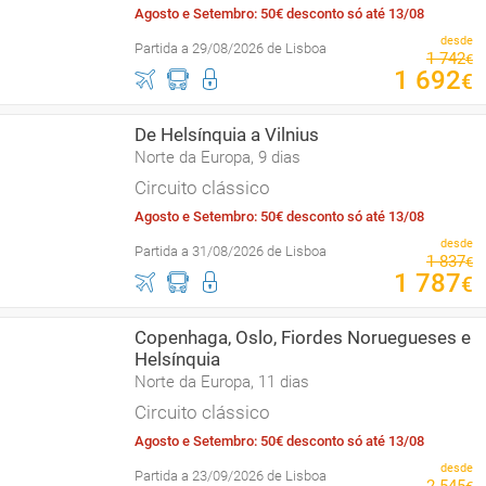
Agosto e Setembro: 50€ desconto só até 13/08
desde
Partida a 29/08/2026 de Lisboa
1
742
€
1
692
€
De Helsínquia a Vilnius
Norte da Europa, 9 dias
Circuito clássico
Agosto e Setembro: 50€ desconto só até 13/08
desde
Partida a 31/08/2026 de Lisboa
1
837
€
1
787
€
Copenhaga, Oslo, Fiordes Noruegueses e
Helsínquia
Norte da Europa, 11 dias
Circuito clássico
Agosto e Setembro: 50€ desconto só até 13/08
desde
Partida a 23/09/2026 de Lisboa