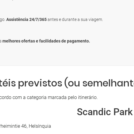
igo.
Assistência 24/7/365
antes e durante a sua viagem.
as
melhores ofertas e facilidades de pagamento.
téis previstos (ou semelhant
cordo com a categoria marcada pelo itinerário.
Scandic Park
heimintie 46, Helsínquia