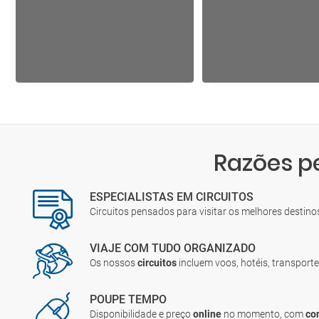
Razões p
ESPECIALISTAS EM CIRCUITOS
Circuitos pensados para visitar os melhores destin
VIAJE COM TUDO ORGANIZADO
Os nossos
circuitos
incluem voos, hotéis, transporte
POUPE TEMPO
Disponibilidade e preço
online
no momento, com
co