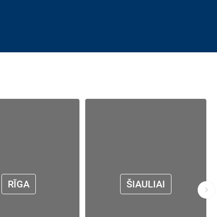
RĪGA
ŠIAULIAI