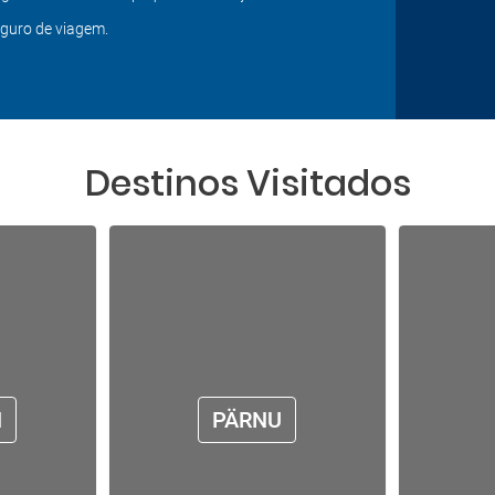
guro de viagem.
Destinos Visitados
N
PÄRNU