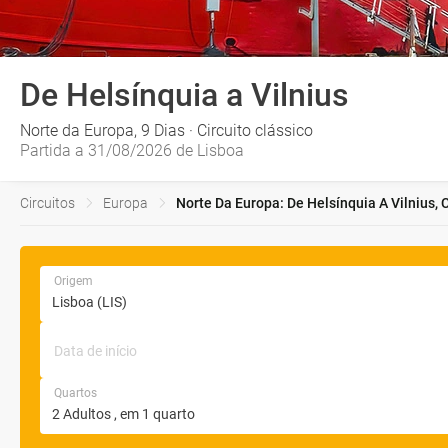
De Helsínquia a Vilnius
Norte da Europa, 9 Dias · Circuito clássico
Partida a 31/08/2026 de Lisboa
Circuitos
Europa
Norte Da Europa: De Helsínquia A Vilnius, C
Origem
Data de início
Quartos