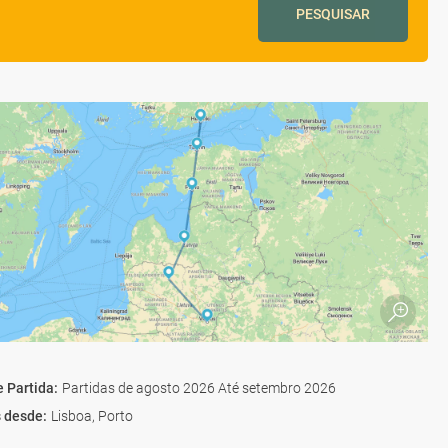
PESQUISAR
e Partida
:
Partidas de agosto 2026 Até setembro 2026
s desde
:
Lisboa, Porto