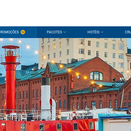
PROMOÇÕES
PACOTES
HOTÉIS
CRU