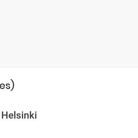
es)
 Helsinki