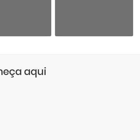
meça aqui