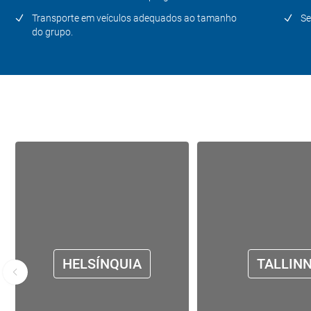
Transporte em veículos adequados ao tamanho
Se
do grupo.
HELSÍNQUIA
TALLIN