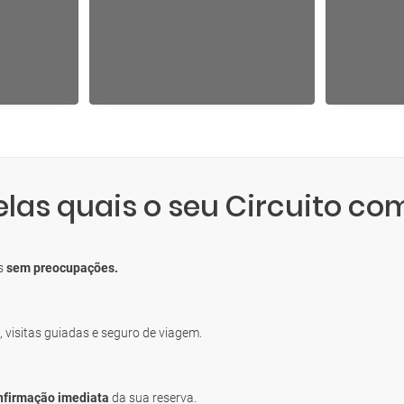
elas quais o seu Circuito co
os
sem preocupações.
, visitas guiadas e seguro de viagem.
nfirmação imediata
da sua reserva.