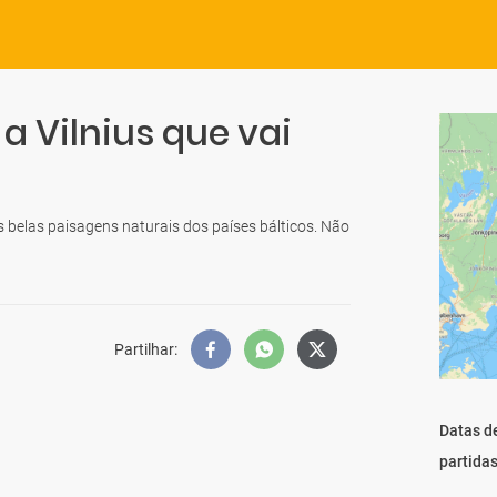
 Vilnius que vai
s belas paisagens naturais dos países bálticos. Não
Partilhar
:
Datas d
partida