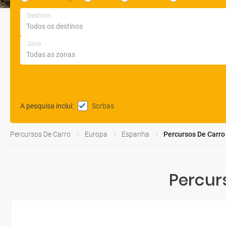
Destinos
Zona
Sorbas
A pesquisa inclui
:
Percursos De Carro
Europa
Espanha
Percursos De Carro
Percur