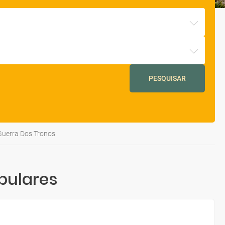
PESQUISAR
Guerra Dos Tronos
pulares