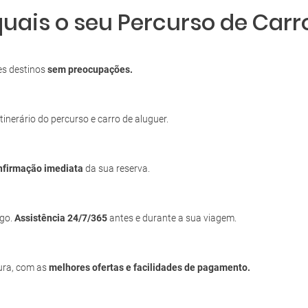
quais o seu Percurso de Car
es destinos
sem preocupações.
itinerário do percurso e carro de aluguer.
nfirmação imediata
da sua reserva.
igo.
Assistência 24/7/365
antes e durante a sua viagem.
cura, com as
melhores ofertas e facilidades de pagamento.