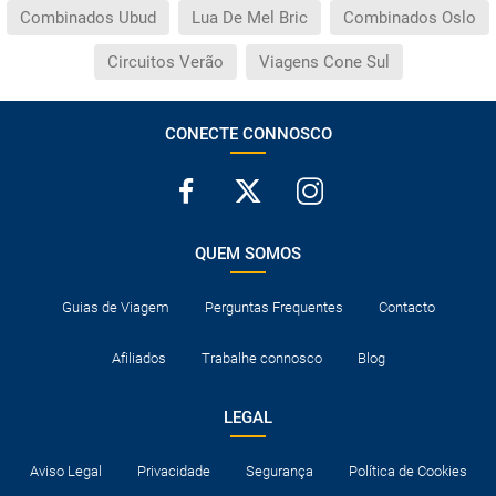
Combinados Ubud
Lua De Mel Bric
Combinados Oslo
Circuitos Verão
Viagens Cone Sul
CONECTE CONNOSCO
QUEM SOMOS
Guias de Viagem
Perguntas Frequentes
Contacto
Afiliados
Trabalhe connosco
Blog
LEGAL
Aviso Legal
Privacidade
Segurança
Política de Cookies