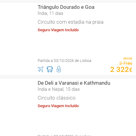
Triângulo Dourado e Goa
Índia, 11 dias
Circuito com estadia na praia
Seguro Viagem Incluído
desde
Partida a 03/10/2026 de Lisboa
2
716
€
2
322
€
De Deli a Varanasi e Kathmandu
Índia e Nepal, 15 dias
Circuito clássico
Seguro Viagem Incluído