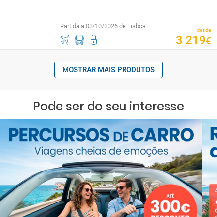
Partida a 03/10/2026 de Lisboa
desde
3
219
€
MOSTRAR MAIS PRODUTOS
Pode ser do seu interesse