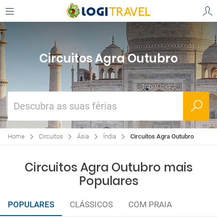
Circuitos Agra Outubro
Descubra as suas férias
Home
Circuitos
Ásia
Índia
Circuitos Agra Outubro
Circuitos Agra Outubro mais
Populares
POPULARES
CLÁSSICOS
COM PRAIA