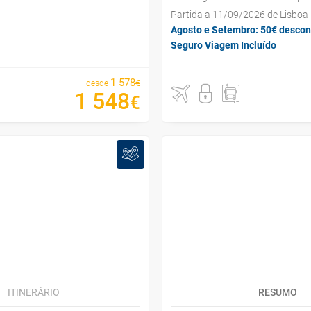
Partida a 11/09/2026 de Lisboa
Agosto e Setembro: 50€ descon
Seguro Viagem Incluído
1
578
€
desde
1
548
€
ITINERÁRIO
RESUMO