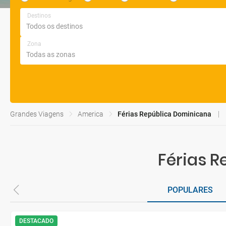
Destinos
Zona
Grandes Viagens
America
Férias República Dominicana
Férias 
POPULARES
DESTACADO