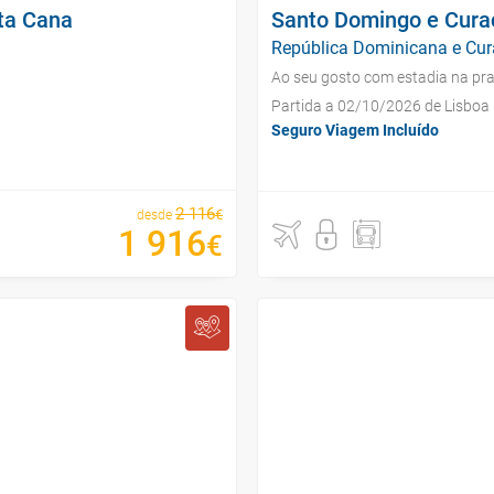
nta Cana
Santo Domingo e Cura
República Dominicana e Cura
Ao seu gosto com estadia na pra
Partida a 02/10/2026 de Lisboa
Seguro Viagem Incluído
2
116
€
desde
1
916
€