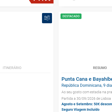
DESTACADO
ITINERÁRIO
RESUMO
Punta Cana e Bayahíb
República Dominicana, 9 di
Ao seu gosto com estadia na pra
Partida a 30/09/2026 de Lisboa
Agosto e Setembro: 50€ descon
Seguro Viagem Incluído