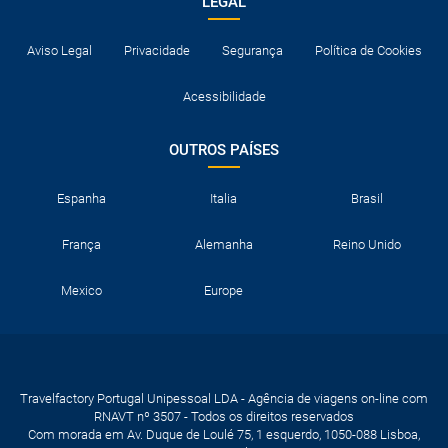
LEGAL
Aviso Legal
Privacidade
Segurança
Política de Cookies
Acessibilidade
OUTROS PAÍSES
Espanha
Italia
Brasil
França
Alemanha
Reino Unido
Mexico
Europe
Travelfactory Portugal Unipessoal LDA - Agência de viagens on-line com
RNAVT nº 3507 - Todos os direitos reservados
Com morada em Av. Duque de Loulé 75, 1 esquerdo, 1050-088 Lisboa,