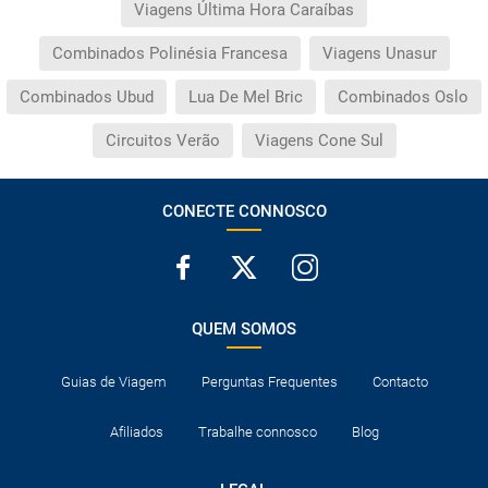
Viagens Última Hora Caraíbas
Combinados Polinésia Francesa
Viagens Unasur
Combinados Ubud
Lua De Mel Bric
Combinados Oslo
Circuitos Verão
Viagens Cone Sul
CONECTE CONNOSCO
QUEM SOMOS
Guias de Viagem
Perguntas Frequentes
Contacto
Afiliados
Trabalhe connosco
Blog