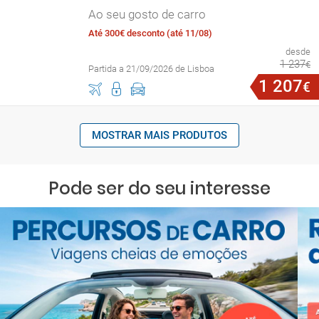
Ao seu gosto de carro
Até 300€ desconto (até 11/08)
desde
1
237
€
Partida a 21/09/2026 de Lisboa
1
207
€
MOSTRAR MAIS PRODUTOS
Pode ser do seu interesse