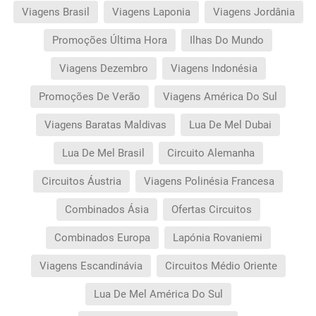
Viagens Brasil
Viagens Laponia
Viagens Jordânia
Promoções Última Hora
Ilhas Do Mundo
Viagens Dezembro
Viagens Indonésia
Promoções De Verão
Viagens América Do Sul
Viagens Baratas Maldivas
Lua De Mel Dubai
Lua De Mel Brasil
Circuito Alemanha
Circuitos Áustria
Viagens Polinésia Francesa
Combinados Ásia
Ofertas Circuitos
Combinados Europa
Lapónia Rovaniemi
Viagens Escandinávia
Circuitos Médio Oriente
Lua De Mel América Do Sul