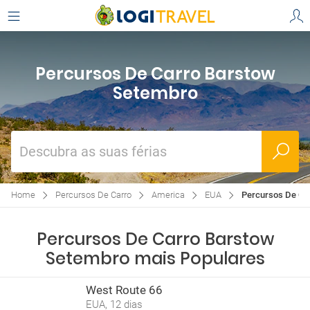
Percursos De Carro Barstow
Setembro
Descubra as suas férias
Home
Percursos De Carro
America
EUA
Percursos De Ca
Percursos De Carro Barstow
Setembro mais Populares
West Route 66
EUA, 12 dias