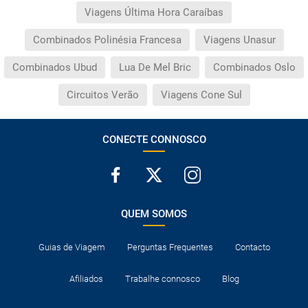
Viagens Última Hora Caraíbas
Combinados Polinésia Francesa
Viagens Unasur
Combinados Ubud
Lua De Mel Bric
Combinados Oslo
Circuitos Verão
Viagens Cone Sul
CONECTE CONNOSCO
QUEM SOMOS
Guias de Viagem
Perguntas Frequentes
Contacto
Afiliados
Trabalhe connosco
Blog