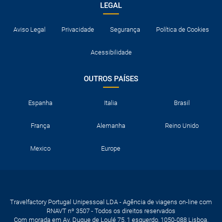
LEGAL
Aviso Legal
Privacidade
Segurança
Política de Cookies
Acessibilidade
OUTROS PAÍSES
Espanha
Italia
Brasil
França
Alemanha
Reino Unido
Mexico
Europe
Travelfactory Portugal Unipessoal LDA - Agência de viagens on-line com
RNAVT nº 3507 - Todos os direitos reservados
Com morada em Av. Duque de Loulé 75, 1 esquerdo, 1050-088 Lisboa,