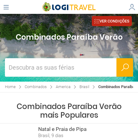
VER CONDIÇÕES
Combinados Paraíba Verão
Descubra as suas férias
Home
Combinados
America
Brasil
Combinados Paraíba 
Combinados Paraíba Verão
mais Populares
Natal e Praia de Pipa
Brasil, 9 dias