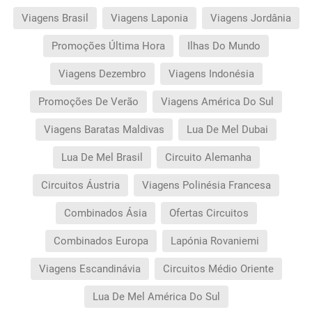
Viagens Brasil
Viagens Laponia
Viagens Jordânia
Promoções Última Hora
Ilhas Do Mundo
Viagens Dezembro
Viagens Indonésia
Promoções De Verão
Viagens América Do Sul
Viagens Baratas Maldivas
Lua De Mel Dubai
Lua De Mel Brasil
Circuito Alemanha
Circuitos Áustria
Viagens Polinésia Francesa
Combinados Ásia
Ofertas Circuitos
Combinados Europa
Lapónia Rovaniemi
Viagens Escandinávia
Circuitos Médio Oriente
Lua De Mel América Do Sul