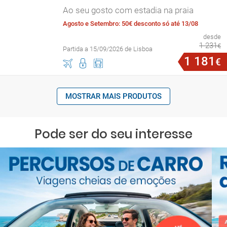
Ao seu gosto com estadia na praia
Agosto e Setembro: 50€ desconto só até 13/08
desde
1
231
€
Partida a 15/09/2026 de Lisboa
1
181
€
MOSTRAR MAIS PRODUTOS
Pode ser do seu interesse