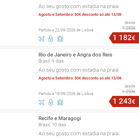
Ao seu gosto com estadia na praia
Agosto e Setembro: 50€ desconto só até 13/08
desde
1
232
€
Partida a 22/09/2026 de Lisboa
1
182
€
Rio de Janeiro e Angra dos Reis
Brasil, 9 dias
Ao seu gosto com estadia na praia
Agosto e Setembro: 50€ desconto só até 13/08
desde
1
293
€
Partida a 19/09/2026 de Lisboa
1
243
€
Recife e Maragogi
Brasil, 10 dias
Ao seu gosto com estadia na praia