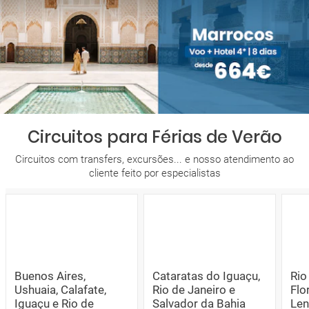
Circuitos para Férias de Verão
Circuitos com transfers, excursões... e nosso atendimento ao
cliente feito por especialistas
Buenos Aires,
Cataratas do Iguaçu,
Rio
Ushuaia, Calafate,
Rio de Janeiro e
Flo
Iguaçu e Rio de
Salvador da Bahia
Len