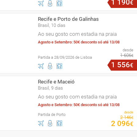
1
190
€
Recife e Porto de Galinhas
Brasil, 10 dias
Ao seu gosto com estadia na praia
Agosto e Setembro: 50€ desconto só até 13/08
desde
1
606
€
Partida a 28/09/2026 de Lisboa
1
556
€
Recife e Maceió
Brasil, 9 dias
Ao seu gosto com estadia na praia
Agosto e Setembro: 50€ desconto só até 13/08
desde
Partida de Porto
2
146
€
2
096
€