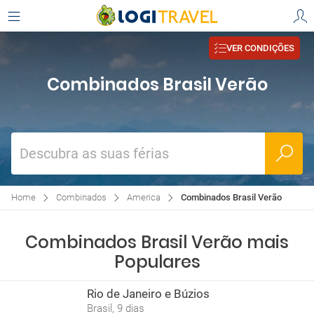
VER CONDIÇÕES
Combinados Brasil Verão
Descubra as suas férias
Home
Combinados
America
Combinados Brasil Verão
Combinados Brasil Verão mais
Populares
Rio de Janeiro e Búzios
Brasil, 9 dias