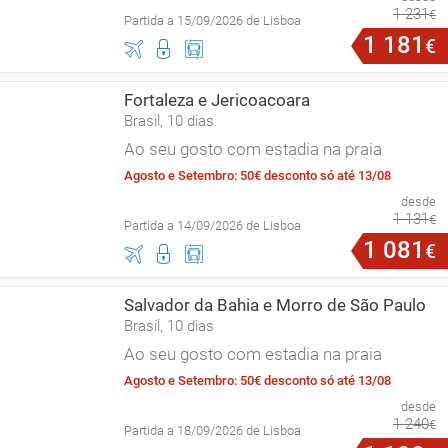
1
231
€
Partida a 15/09/2026 de Lisboa
1
181
€
Fortaleza e Jericoacoara
Brasil, 10 dias
Ao seu gosto com estadia na praia
Agosto e Setembro: 50€ desconto só até 13/08
desde
1
131
€
Partida a 14/09/2026 de Lisboa
1
081
€
Salvador da Bahia e Morro de São Paulo
Brasil, 10 dias
Ao seu gosto com estadia na praia
Agosto e Setembro: 50€ desconto só até 13/08
desde
1
240
€
Partida a 18/09/2026 de Lisboa