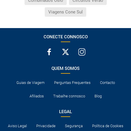
Combinados Oslo
Circuitos Verão
Viagens Cone Sul
CONECTE CONNOSCO
QUEM SOMOS
Guias de Viagem
Perguntas Frequentes
Contacto
Afiliados
Trabalhe connosco
Blog
LEGAL
Aviso Legal
Privacidade
Segurança
Política de Cookies