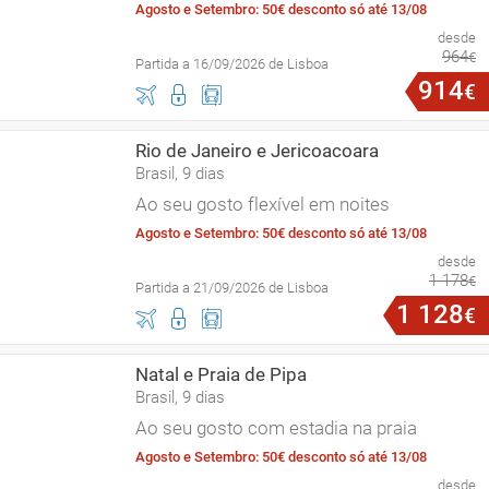
Agosto e Setembro: 50€ desconto só até 13/08
desde
964
€
Partida a 16/09/2026 de Lisboa
914
€
Rio de Janeiro e Jericoacoara
Brasil, 9 dias
Ao seu gosto flexível em noites
Agosto e Setembro: 50€ desconto só até 13/08
desde
1
178
€
Partida a 21/09/2026 de Lisboa
1
128
€
Natal e Praia de Pipa
Brasil, 9 dias
Ao seu gosto com estadia na praia
Agosto e Setembro: 50€ desconto só até 13/08
desde