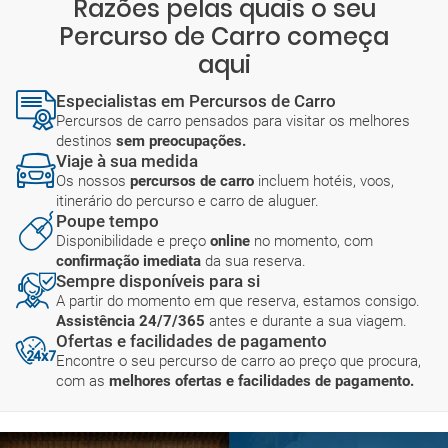
Razões pelas quais o seu
Percurso de Carro começa
aqui
Especialistas em Percursos de Carro
Percursos de carro pensados para visitar os melhores
destinos
sem preocupações.
Viaje à sua medida
Os nossos
percursos de carro
incluem hotéis, voos,
itinerário do percurso e carro de aluguer.
Poupe tempo
Disponibilidade e preço
online
no momento, com
confirmação imediata
da sua reserva.
Sempre disponíveis para si
A partir do momento em que reserva, estamos consigo.
Assistência 24/7/365
antes e durante a sua viagem.
Ofertas e facilidades de pagamento
Encontre o seu percurso de carro ao preço que procura,
com as
melhores ofertas e facilidades de pagamento.