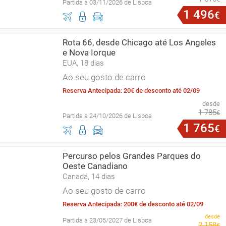
Partida a 03/11/2026 de Lisboa
1
496
€
Rota 66, desde Chicago até Los Angeles
e Nova Iorque
EUA, 18 dias
Ao seu gosto de carro
Reserva Antecipada: 20€ de desconto até 02/09
desde
1
785
€
Partida a 24/10/2026 de Lisboa
1
765
€
Percurso pelos Grandes Parques do
Oeste Canadiano
Canadá, 14 dias
Ao seu gosto de carro
Reserva Antecipada: 200€ de desconto até 02/09
desde
Partida a 23/05/2027 de Lisboa
2
158
€