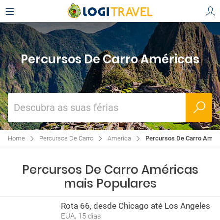
Percursos De Carro Américas
Descubra as suas férias
Home
Percursos De Carro
America
Percursos De Carro Amér
Percursos De Carro Américas
mais Populares
Rota 66, desde Chicago até Los Angeles
EUA, 15 dias