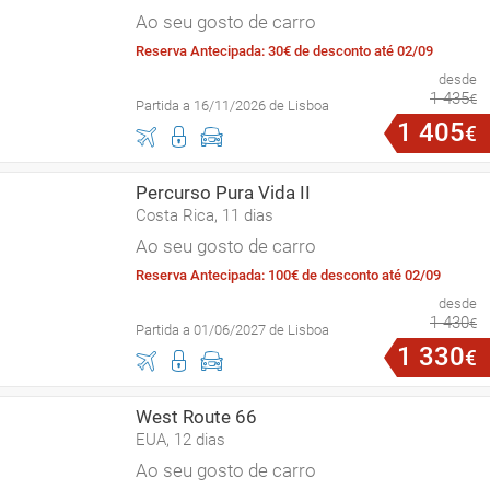
Ao seu gosto de carro
Reserva Antecipada: 30€ de desconto até 02/09
desde
1
435
€
Partida a 16/11/2026 de Lisboa
1
405
€
Percurso Pura Vida II
Costa Rica, 11 dias
Ao seu gosto de carro
Reserva Antecipada: 100€ de desconto até 02/09
desde
1
430
€
Partida a 01/06/2027 de Lisboa
1
330
€
West Route 66
EUA, 12 dias
Ao seu gosto de carro