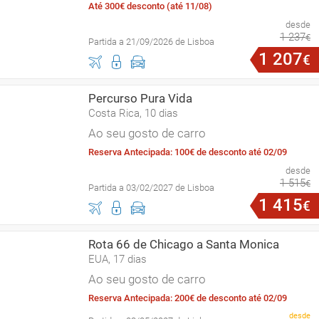
Até 300€ desconto (até 11/08)
desde
1
237
€
Partida a 21/09/2026 de Lisboa
1
207
€
Percurso Pura Vida
Costa Rica, 10 dias
Ao seu gosto de carro
Reserva Antecipada: 100€ de desconto até 02/09
desde
1
515
€
Partida a 03/02/2027 de Lisboa
1
415
€
Rota 66 de Chicago a Santa Monica
EUA, 17 dias
Ao seu gosto de carro
Reserva Antecipada: 200€ de desconto até 02/09
desde