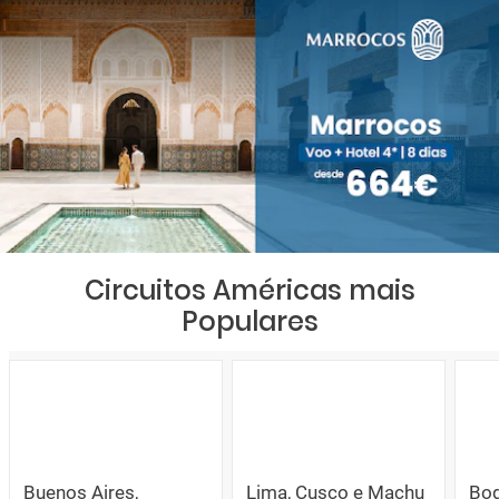
Circuitos Américas mais
Populares
Buenos Aires,
Lima, Cusco e Machu
Bog