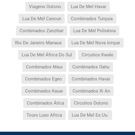
Viagens Outono
Lua De Mel Havai
Lua De Mel Cancun
Combinados Turquia
Combinados Zanzibar
Lua De Mel Polinésia
Rio De Janeiro Manaus
Lua De Mel Nova Iorque
Lua De Mel África Do Sul
Circuitos Kwale
Combinados Maui
Combinados Oahu
Combinados Egeo
Combinados Havai
Combinados Kauai
Combinados Xi An
Combinados Ática
Circuitos Outono
Tours Luxo Africa
Lua De Mel Ee.Uu.