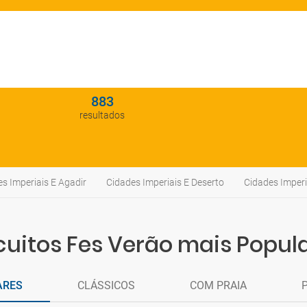
883
resultados
s Imperiais E Agadir
Cidades Imperiais E Deserto
Cidades Imper
cuitos Fes Verão mais Popul
ARES
CLÁSSICOS
COM PRAIA