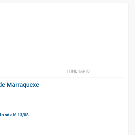
ITINERÁRIO
sde Marraquexe
to só até 13/08