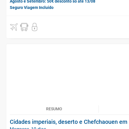
Agosto e Setembro: 50€ desconto só até 13/08
Seguro Viagem Incluído
RESUMO
Cidades imperiais, deserto e Chefchaouen em 