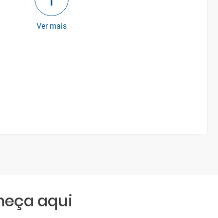
Ver mais
meça aqui