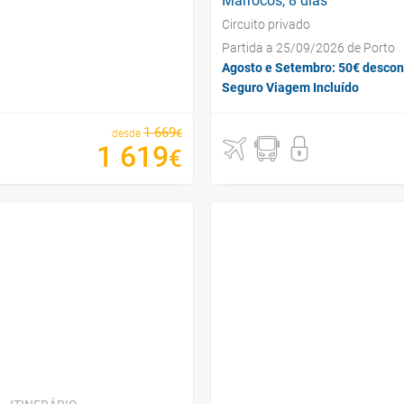
Marrocos, 8 dias
Circuito privado
Partida a 25/09/2026 de Porto
Agosto e Setembro: 50€ descon
Seguro Viagem Incluído
1
669
€
desde
1
619
€