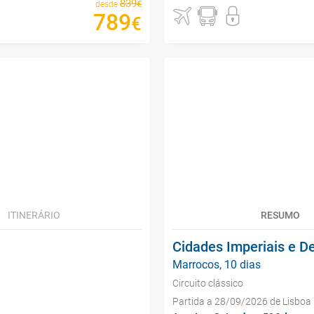
839
€
desde
789
€
ITINERÁRIO
RESUMO
Cidades Imperiais e D
Marrocos, 10 dias
Circuito clássico
Partida a 28/09/2026 de Lisboa