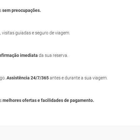
os
sem preocupações.
, visitas guiadas e seguro de viagem.
nfirmação imediata
da sua reserva.
igo.
Assistência 24/7/365
antes e durante a sua viagem.
as
melhores ofertas e facilidades de pagamento.