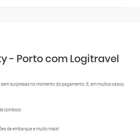
y - Porto com Logitravel
sso, sem surpresas no momento do pagamento. E, em muitos casos,
de comboio
tões de embarque e muito mais!