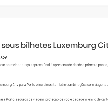
 seus bilhetes Luxemburg Cit
 32€
Porto ao melhor preço. O preço final é apresentado desde o primeiro pa
xemburg City para Porto e incluímos também combinações com viagens 
 para Porto: seguros de viagem, proteção de voo e bagagem, envio de car