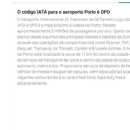
O código IATA para o aeroporto Porto é OPO
O Aeroporto Internacional Dr. Francisco de Sá Carneiro cujo có
IATA é OPO é o mais próximo à cidade do Porto. Recebe
aproximadamente 5 milhões de passageiros por ano. Opera vo
diários desde algumas das principais cidades e capitais da Eu
através das operações de companhias tais como Ryanair, TAP,
EasyJet, Transavia, Air Transat, Condor e Brussels Airlines. O 
do Porto está localizado a cerca de 11 km do centro da cidade 
de serviços de transporte de/ para o centro da cidade através 
autocarro, metro e taxi. Proporciona serviços de depósito de 
câmbio de moeda e aluguer de viaturas. Além disso põe ao alc
viajantes restaurantes a la carte e fast food, lojas duty free e
estacionamento.