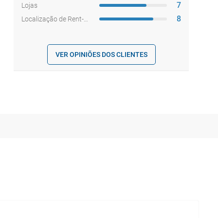
7
Lojas
8
Localização de Rent-a-car
VER OPINIÕES DOS CLIENTES