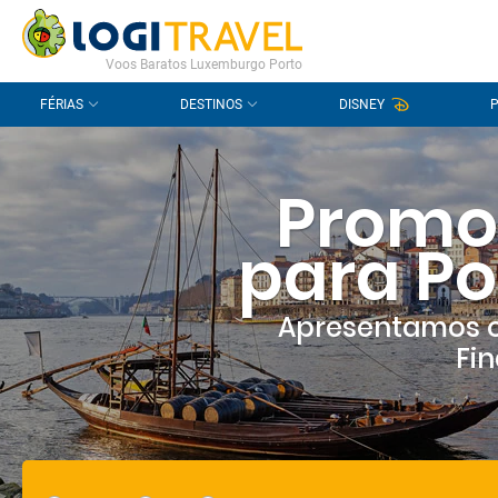
CONTACTO
PERGUNTAS FREQUENTES
Voos Baratos Luxemburgo Porto
FÉRIAS
DESTINOS
DISNEY
Promo
para P
Apresentamos o
Fin