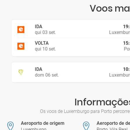
Voos mai
IDA
19
qui 03 set.
Luxembur
VOLTA
15
qui 10 set.
Po
IDA
10
dom 06 set.
Luxembur
Informações
Os voos de Luxemburgo para Porto percorre
Aeroporto de origem
Aeroporto de de
Luxemburgo
Porto, Vila Real