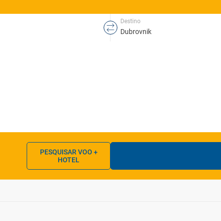
Destino
PESQUISAR VOO +
HOTEL