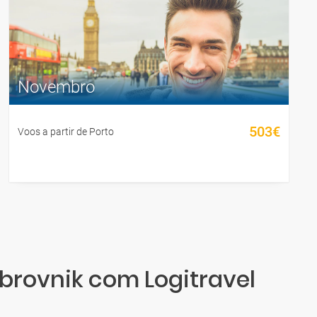
Novembro
503€
Voos a partir de Porto
ubrovnik com Logitravel