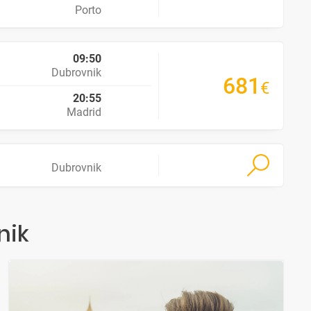
Porto
09:50
Dubrovnik
681
€
20:55
Madrid
Dubrovnik
nik