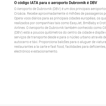
O código IATA para o aeroporto Dubrovnik é DBV
O Aeroporto de Dubrovnik (DBV) é um dos principais aeroporto
Croácia. Recebe aproximadamente 4 milhões de passageiros p
Opera voos diários para as principais cidades européias, os qu
realizados por companhias tais como EasyJet, BmiBaby e Crot
Airlines. O Aeroporto de Dubrovnik também conhecido como Cil
(DBV) está a poucos quilómetros do centro da cidade e dispõe 
serviços de transporte desde e para o núcleo urbano através d
autocarro e táxi. Proporciona balcões para o aluguer de viatura
restaurantes a la carte e fast food, facilidades para deficientes
electrónico e estacionamento.