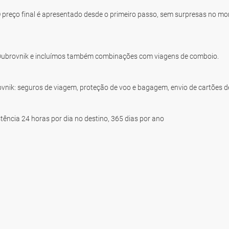
O preço final é apresentado desde o primeiro passo, sem surpresas no 
Dubrovnik e incluímos também combinações com viagens de comboio.
rovnik: seguros de viagem, proteção de voo e bagagem, envio de cartões 
ência 24 horas por dia no destino, 365 dias por ano