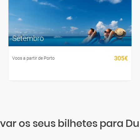
Setembro
305€
Voos a partir de Porto
var os seus bilhetes para D