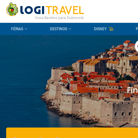
CONTACTO
PERGUNTAS FREQUENTES
Voos Baratos para Dubrovnik
FÉRIAS
DESTINOS
DISNEY
Fi