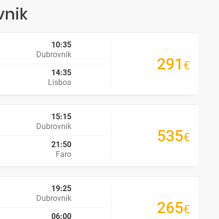
vnik
10:35
Dubrovnik
291
€
14:35
Lisboa
15:15
Dubrovnik
535
€
21:50
Faro
19:25
Dubrovnik
265
€
06:00