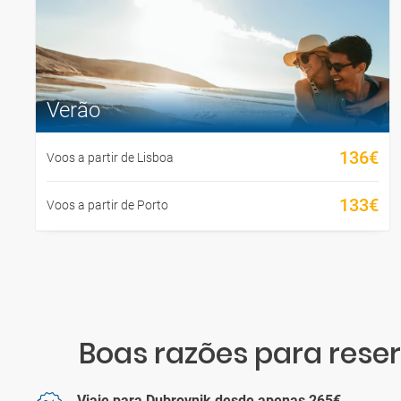
Verão
136€
Voos a partir de Lisboa
133€
Voos a partir de Porto
Boas razões para reser
Viaje para Dubrovnik desde apenas 265€