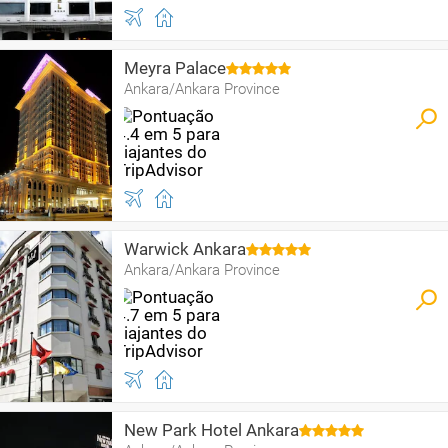
Meyra Palace
Ankara/Ankara Province
Warwick Ankara
Ankara/Ankara Province
New Park Hotel Ankara