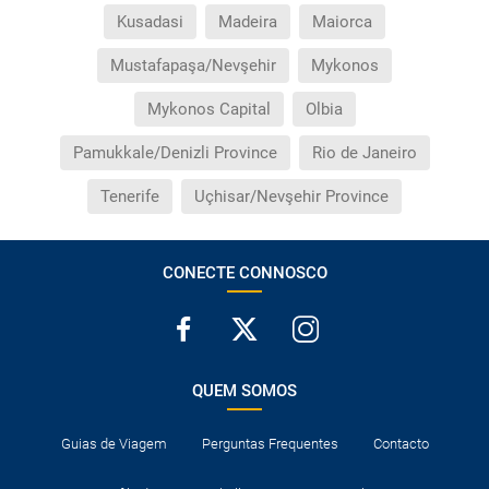
Kusadasi
Madeira
Maiorca
Mustafapaşa/Nevşehir
Mykonos
Mykonos Capital
Olbia
Pamukkale/Denizli Province
Rio de Janeiro
Tenerife
Uçhisar/Nevşehir Province
CONECTE CONNOSCO
QUEM SOMOS
Guias de Viagem
Perguntas Frequentes
Contacto