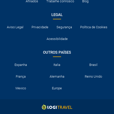
Afiliados
Trabalhe connosco
Blog
LEGAL
Aviso Legal
Privacidade
Segurança
Política de Cookies
Acessibilidade
OUTROS PAÍSES
Espanha
Italia
Brasil
França
Alemanha
Reino Unido
Mexico
Europe