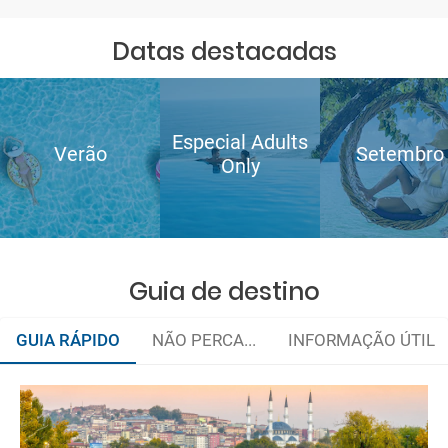
Datas destacadas
Especial Adults
Verão
Setembro
Only
Guia de destino
GUIA RÁPIDO
NÃO PERCA...
INFORMAÇÃO ÚTIL
Organize a sua viagem
Como chegar