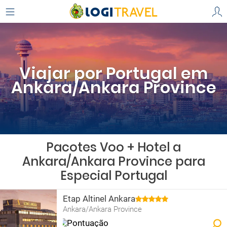
Viajar por Portugal em
Ankara/Ankara Province
Pacotes Voo + Hotel a
Ankara/Ankara Province para
Especial Portugal
Etap Altinel Ankara
Ankara/Ankara Province