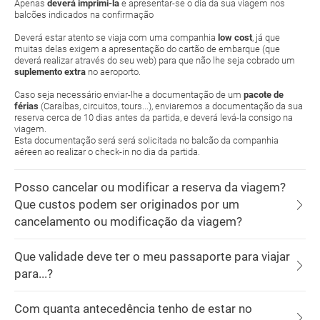
Apenas
deverá imprimi-la
e apresentar-se o dia da sua viagem nos
balcões indicados na confirmação
Deverá estar atento se viaja com uma companhia
low cost
, já que
muitas delas exigem a apresentação do cartão de embarque (que
deverá realizar através do seu web) para que não lhe seja cobrado um
suplemento extra
no aeroporto.
Caso seja necessário enviar-lhe a documentação de um
pacote de
férias
(Caraíbas, circuitos, tours...), enviaremos a documentação da sua
reserva cerca de 10 dias antes da partida, e deverá levá-la consigo na
viagem.
Esta documentação será será solicitada no balcão da companhia
aéreen ao realizar o check-in no dia da partida.
Posso cancelar ou modificar a reserva da viagem?
Que custos podem ser originados por um
cancelamento ou modificação da viagem?
Que validade deve ter o meu passaporte para viajar
para...?
Com quanta antecedência tenho de estar no