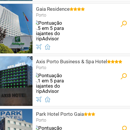
Gaia Residence
Porto
Axis Porto Business & Spa Hotel
Porto
Park Hotel Porto Gaia
Porto