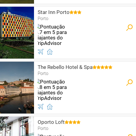
Star Inn Porto
Porto
The Rebello Hotel & Spa
Porto
Oporto Loft
Porto