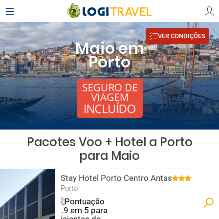
VER CONDIÇÕES
Maio em
Porto
Pacotes Voo + Hotel a Porto
para Maio
Stay Hotel Porto Centro Antas
Porto