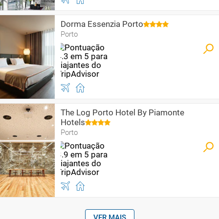
Dorma Essenzia Porto
Porto
The Log Porto Hotel By Piamonte
Hotels
Porto
VER MAIS